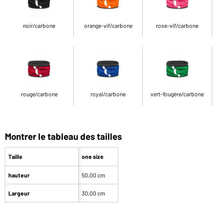
noir/carbone
orange-vif/carbone
rose-vif/carbone
rouge/carbone
royal/carbone
vert-fougère/carbone
Montrer le tableau des tailles
Taille
one size
hauteur
50,00 cm
Largeur
30,00 cm