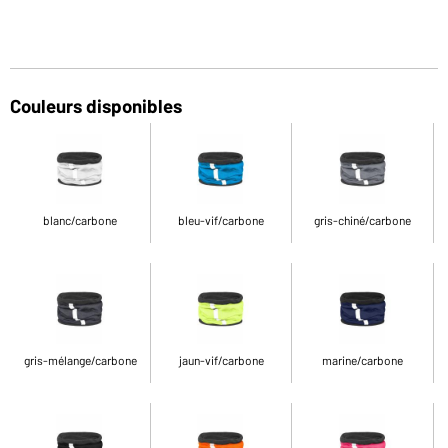
Couleurs disponibles
blanc/carbone
bleu-vif/carbone
gris-chiné/carbone
gris-mélange/carbone
jaun-vif/carbone
marine/carbone