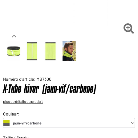
Voudriez-vous acheter des produits pour votre besoin
privé?
Chemin d'accès au shop des clients finaux

Numéro d'article: MB7300
X-Tube hiver (jaun-vif/carbone)
plus de détails du produit