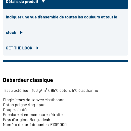
Détails du produit
Indiquer une vue d'ensemble de toutes les couleurs et tout le
stock
GET THE LOOK
Débardeur classique
Tissu extérieur (160 g/m²): 95% coton, 5% élasthanne
Single jersey doux avec élasthanne
Coton peigné ring-spun
Coupe ajustée
Encolure et emmanchures étroites
Pays d'origine: Bangladesh
Numéro de tarif douanier: 61091000