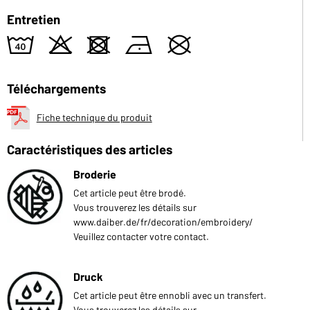
Entretien
8
o
d
n
U
Téléchargements
Fiche technique du produit
Caractéristiques des articles
Broderie
Cet article peut être brodé.
Vous trouverez les détails sur
www.daiber.de/fr/decoration/embroidery/
Veuillez contacter votre contact.
Druck
Cet article peut être ennobli avec un transfert.
Vous trouverez les détails sur