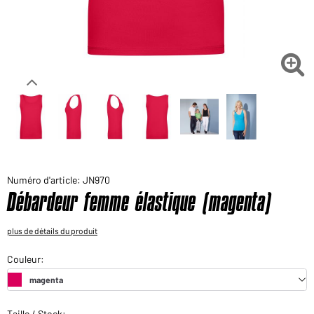
Voudriez-vous acheter des produits pour votre besoin
privé?
Chemin d'accès au shop des clients finaux

Numéro d'article: JN970
Débardeur femme élastique (magenta)
plus de détails du produit