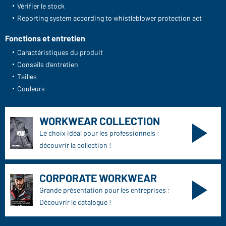
Vérifier le stock
Reporting system according to whistleblower protection act
Fonctions et entretien
Caractéristiques du produit
Conseils d'entretien
Tailles
Couleurs
WORKWEAR COLLECTION
Le choix idéal pour les professionnels :
découvrir la collection !
CORPORATE WORKWEAR
Grande présentation pour les entreprises :
Découvrir le catalogue !