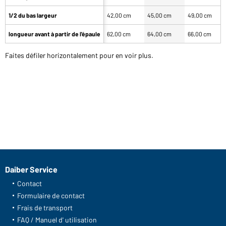
1/2 du bas largeur
42,00 cm
45,00 cm
49,00 cm
longueur avant à partir de l'épaule
62,00 cm
64,00 cm
66,00 cm
Faites défiler horizontalement pour en voir plus.
Daiber Service
Contact
Formulaire de contact
Frais de transport
FAQ / Manuel d' utilisation