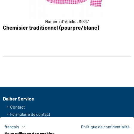
Numéro d'article: JN637
Chemisier traditionnel (pourpre/blanc)
Daiber Service
Contact
Formulaire de contact
Frais de transport
français
Politique de confidentialité
FAQ / Manuel d' utilisation
Nous utilisons des cookies