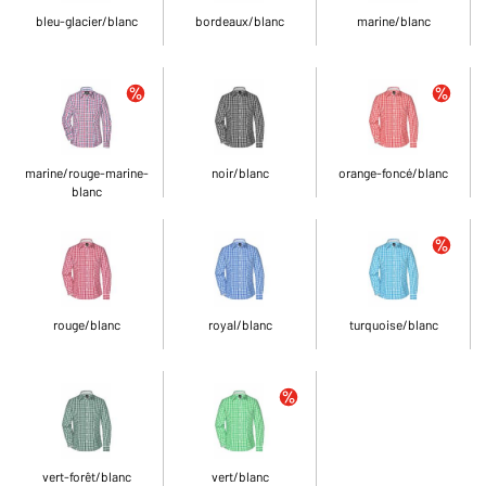
bleu-glacier/blanc
bordeaux/blanc
marine/blanc
marine/rouge-marine-
noir/blanc
orange-foncé/blanc
blanc
rouge/blanc
royal/blanc
turquoise/blanc
vert-forêt/blanc
vert/blanc