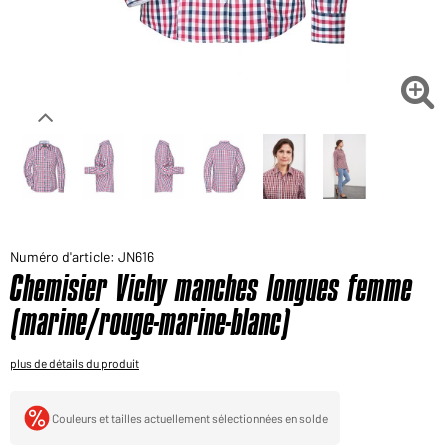
Voudriez-vous acheter des produits pour votre besoin
privé?
Chemin d'accès au shop des clients finaux

Numéro d'article: JN616
Chemisier Vichy manches longues femme
(marine/rouge-marine-blanc)
plus de détails du produit
Couleurs et tailles actuellement sélectionnées en solde