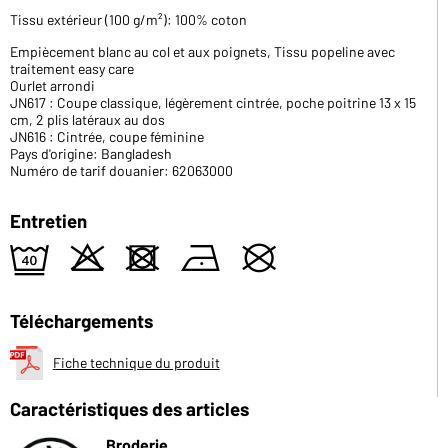
Tissu extérieur (100 g/m²): 100% coton
Empiècement blanc au col et aux poignets, Tissu popeline avec
traitement easy care
Ourlet arrondi
JN617 : Coupe classique, légèrement cintrée, poche poitrine 13 x 15
cm, 2 plis latéraux au dos
JN616 : Cintrée, coupe féminine
Pays d'origine: Bangladesh
Numéro de tarif douanier: 62063000
Entretien
9
o
d
n
U
Téléchargements
Fiche technique du produit
Caractéristiques des articles
Broderie