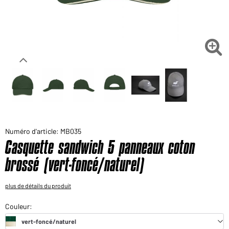
Voudriez-vous acheter des produits pour votre besoin
privé?
Chemin d'accès au shop des clients finaux

Numéro d'article: MB035
Casquette sandwich 5 panneaux coton
brossé (vert-foncé/naturel)
plus de détails du produit