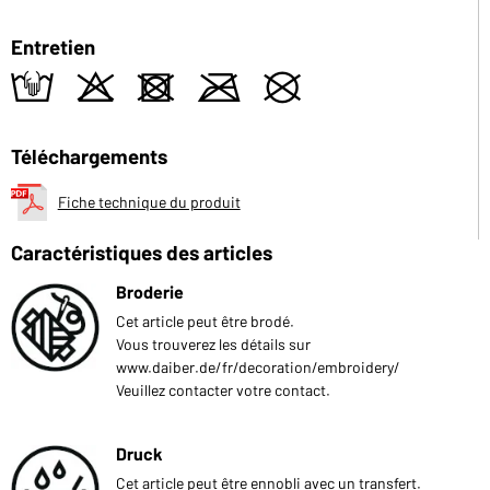
Entretien
t
o
d
m
U
Téléchargements
Fiche technique du produit
Caractéristiques des articles
Broderie
Cet article peut être brodé.
Vous trouverez les détails sur
www.daiber.de/fr/decoration/embroidery/
Veuillez contacter votre contact.
Druck
Cet article peut être ennobli avec un transfert.