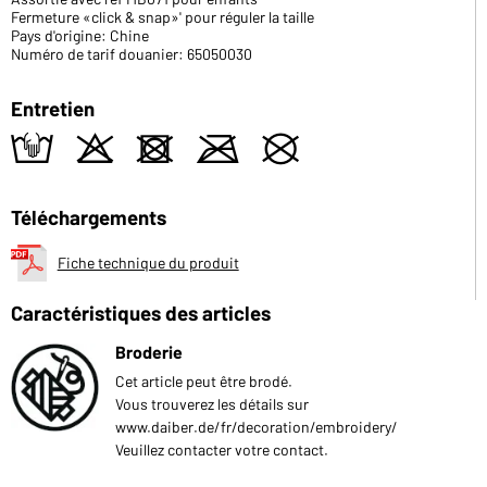
Fermeture «click & snap»' pour réguler la taille
Pays d'origine: Chine
Numéro de tarif douanier: 65050030
Entretien
t
o
d
m
U
Téléchargements
Fiche technique du produit
Caractéristiques des articles
Broderie
Cet article peut être brodé.
Vous trouverez les détails sur
www.daiber.de/fr/decoration/embroidery/
Veuillez contacter votre contact.