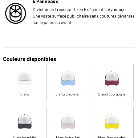
5 Panneaux
Division de la casquette en 5 ségments. Avantage:
Une vaste surface publicitaire sans coutures gênantes
sur le panneau avant
Couleurs disponibles
blanc
blanc/bleu-clair
blanc/bourgogne
blanc/graphite
blanc/gris-clair
blanc/jaune soleil