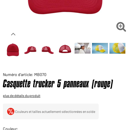
Voudriez-vous acheter des produits pour votre besoin
privé?
Chemin d'accès au shop des clients finaux

Numéro d'article: MB070
Casquette trucker 5 panneaux (rouge)
plus de détails du produit
Couleurs et tailles actuellement sélectionnées en solde