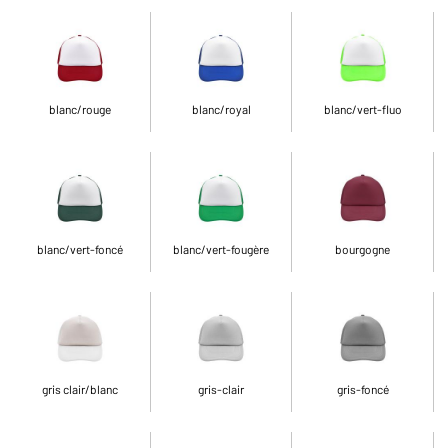
blanc/rouge
blanc/royal
blanc/vert-fluo
blanc/vert-foncé
blanc/vert-fougère
bourgogne
gris clair/blanc
gris-clair
gris-foncé