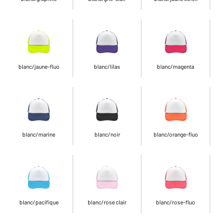
blanc/jaune-fluo
blanc/lilas
blanc/magenta
blanc/marine
blanc/noir
blanc/orange-fluo
blanc/pacifique
blanc/rose clair
blanc/rose-fluo