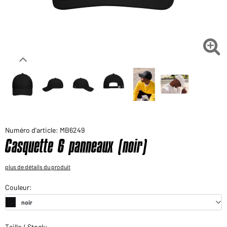
Voudriez-vous acheter des produits pour votre besoin
privé?
Chemin d'accès au shop des clients finaux

Numéro d'article: MB6249
Casquette 6 panneaux (noir)
plus de détails du produit