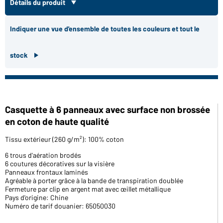
Détails du produit
Indiquer une vue d'ensemble de toutes les couleurs et tout le
stock
Casquette à 6 panneaux avec surface non brossée
en coton de haute qualité
Tissu extérieur (260 g/m²): 100% coton
6 trous d'aération brodés
6 coutures décoratives sur la visière
Panneaux frontaux laminés
Agréable à porter grâce à la bande de transpiration doublée
Fermeture par clip en argent mat avec œillet métallique
Pays d'origine: Chine
Numéro de tarif douanier: 65050030