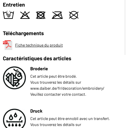
Entretien
t
o
d
m
U
Téléchargements
Fiche technique du produit
Caractéristiques des articles
Broderie
Cet article peut être brodé.
Vous trouverez les détails sur
www.daiber.de/fr/decoration/embroidery/
Veuillez contacter votre contact.
Druck
Cet article peut être ennobli avec un transfert.
Vous trouverez les détails sur