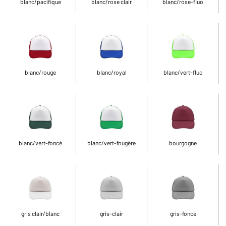
blanc/pacifique
blanc/rose clair
blanc/rose-fluo
blanc/rouge
blanc/royal
blanc/vert-fluo
blanc/vert-foncé
blanc/vert-fougère
bourgogne
gris clair/blanc
gris-clair
gris-foncé