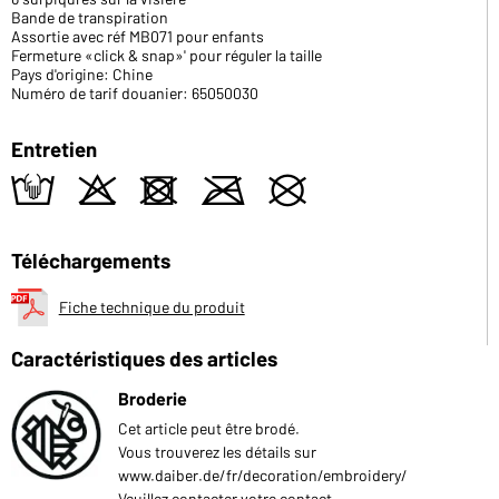
Bande de transpiration
Assortie avec réf MB071 pour enfants
Fermeture «click & snap»' pour réguler la taille
Pays d'origine: Chine
Numéro de tarif douanier: 65050030
Entretien
t
o
d
m
U
Téléchargements
Fiche technique du produit
Caractéristiques des articles
Broderie
Cet article peut être brodé.
Vous trouverez les détails sur
www.daiber.de/fr/decoration/embroidery/
Veuillez contacter votre contact.