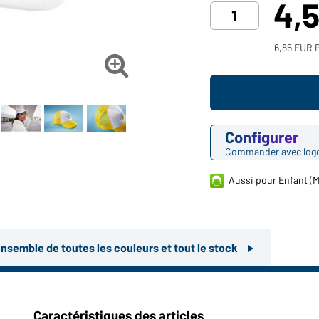
4,
6,85 EUR P

Configurer
Commander avec log
Aussi pour Enfant (
ensemble de toutes les couleurs et tout le stock
Caractéristiques des articles