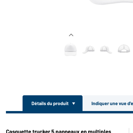
Détails du produit
Indiquer une vue d'
Casquette trucker 5 panneaux en multiples