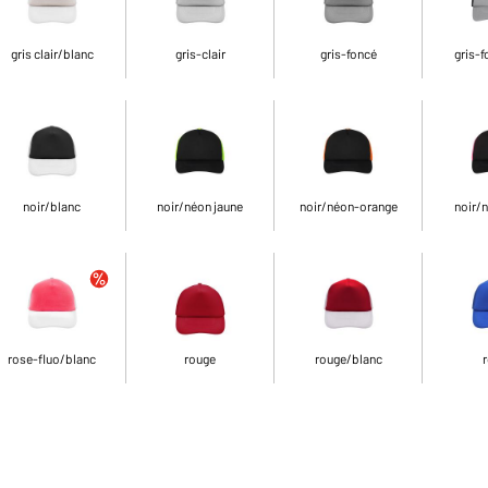
gris clair/blanc
gris-clair
gris-foncé
gris-f
noir/blanc
noir/néon jaune
noir/néon-orange
noir/
rose-fluo/blanc
rouge
rouge/blanc
r