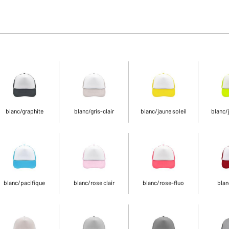
blanc/graphite
blanc/gris-clair
blanc/jaune soleil
blanc/
blanc/pacifique
blanc/rose clair
blanc/rose-fluo
blan