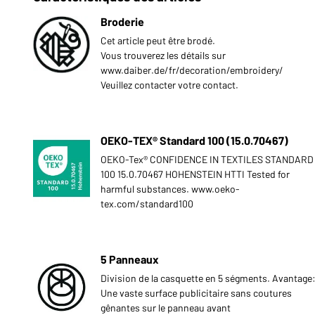
Broderie
Cet article peut être brodé.
Vous trouverez les détails sur
www.daiber.de/fr/decoration/embroidery/
Veuillez contacter votre contact.
OEKO-TEX® Standard 100 (15.0.70467)
OEKO-Tex® CONFIDENCE IN TEXTILES STANDARD
100 15.0.70467 HOHENSTEIN HTTI Tested for
harmful substances. www.oeko-
tex.com/standard100
5 Panneaux
Division de la casquette en 5 ségments. Avantage
Une vaste surface publicitaire sans coutures
gênantes sur le panneau avant