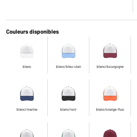
Couleurs disponibles
blanc
blanc/bleu-clair
blanc/bourgogne
blanc/marine
blanc/noir
blanc/orange-fluo