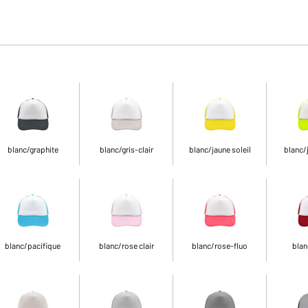
blanc/graphite
blanc/gris-clair
blanc/jaune soleil
blanc/
blanc/pacifique
blanc/rose clair
blanc/rose-fluo
blan