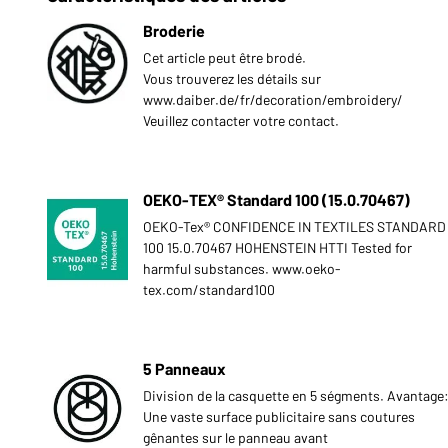
Broderie
Cet article peut être brodé.
Vous trouverez les détails sur
www.daiber.de/fr/decoration/embroidery/
Veuillez contacter votre contact.
OEKO-TEX® Standard 100 (15.0.70467)
OEKO-Tex® CONFIDENCE IN TEXTILES STANDARD
100 15.0.70467 HOHENSTEIN HTTI Tested for
harmful substances. www.oeko-
tex.com/standard100
5 Panneaux
Division de la casquette en 5 ségments. Avantage
Une vaste surface publicitaire sans coutures
gênantes sur le panneau avant