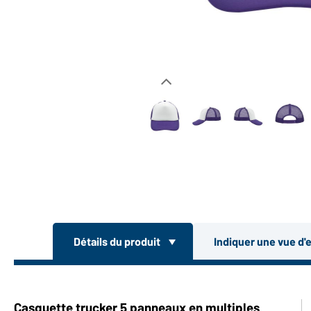
Détails du produit
Indiquer une vue d'
Casquette trucker 5 panneaux en multiples