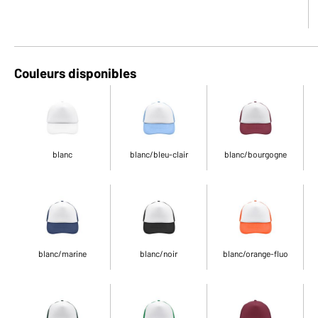
Couleurs disponibles
blanc
blanc/bleu-clair
blanc/bourgogne
blanc/marine
blanc/noir
blanc/orange-fluo