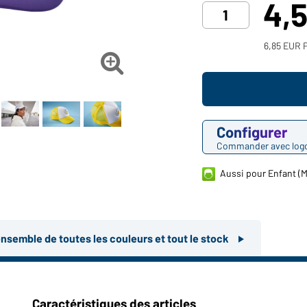
4,
6,85 EUR P

Configurer
Commander avec log
Aussi pour Enfant (
ensemble de toutes les couleurs et tout le stock
Caractéristiques des articles