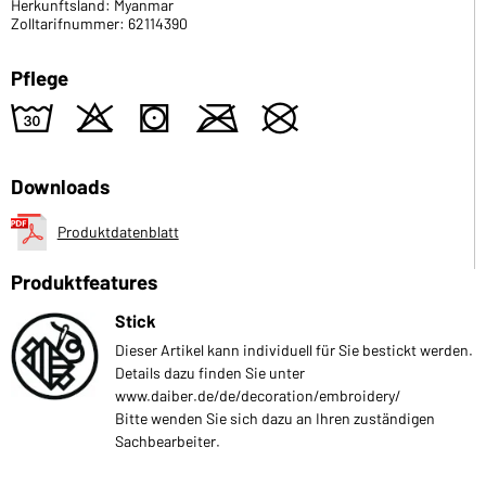
Herkunftsland: Myanmar
Zolltarifnummer: 62114390
Pflege
w
o
s
m
U
Downloads
Produktdatenblatt
Produktfeatures
Stick
Dieser Artikel kann individuell für Sie bestickt werden.
Details dazu finden Sie unter
www.daiber.de/de/decoration/embroidery/
Bitte wenden Sie sich dazu an Ihren zuständigen
Sachbearbeiter.