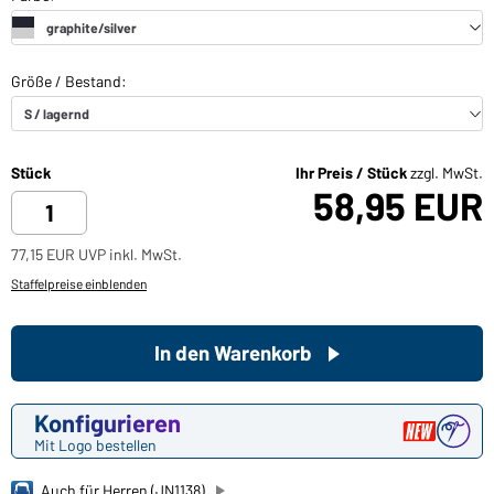
Stück
Ihr Preis / Stück
zzgl. MwSt.
58,95 EUR
77,15 EUR UVP inkl. MwSt.
Staffelpreise einblenden
In den Warenkorb
Konfigurieren
Mit Logo bestellen
Auch für Herren (JN1138)