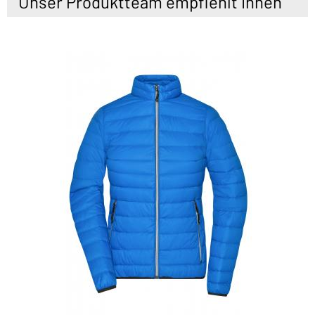
Unser Produktteam empfiehlt Ihnen