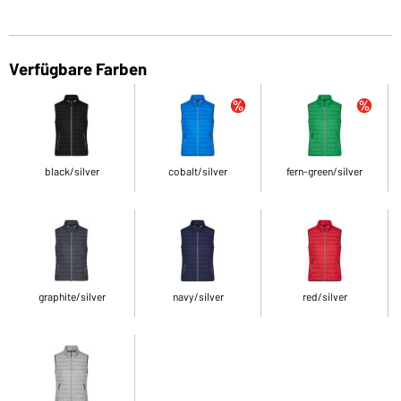
Verfügbare Farben
black/silver
cobalt/silver
fern-green/silver
graphite/silver
navy/silver
red/silver