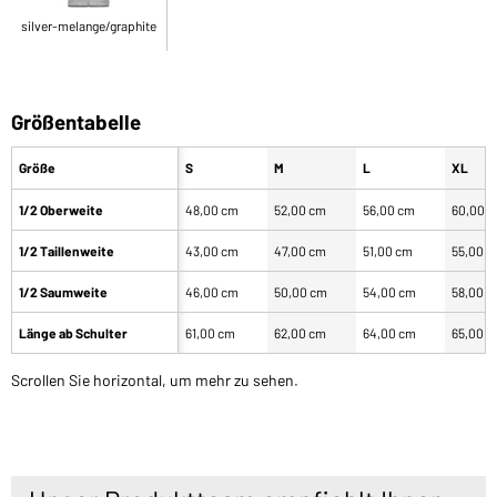
silver-melange/graphite
Größentabelle
Größe
S
M
L
XL
1/2 Oberweite
48,00 cm
52,00 cm
56,00 cm
60,00 
1/2 Taillenweite
43,00 cm
47,00 cm
51,00 cm
55,00 
1/2 Saumweite
46,00 cm
50,00 cm
54,00 cm
58,00 
Länge ab Schulter
61,00 cm
62,00 cm
64,00 cm
65,00 
Scrollen Sie horizontal, um mehr zu sehen.