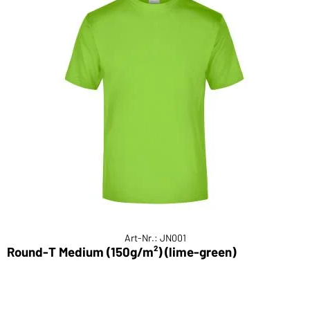
Art-Nr.: JN001
Round-T Medium (150g/m²) (lime-green)