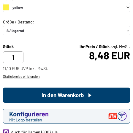
Stück
Ihr Preis / Stück
zzgl. MwSt.
8,48 EUR
11,10 EUR UVP inkl. MwSt.
Staffelpreise einblenden
In den Warenkorb
Konfigurieren
Mit Logo bestellen
Auch für Damen (8007)