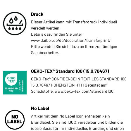
Druck
Dieser Artikel kann mit Transferdruck individuell
veredelt werden.
Details dazu finden Sie unter
www.daiber.de/de/decoration/transferprint/
Bitte wenden Sie sich dazu an Ihren zuständigen
Sachbearbeiter.
OEKO-TEX® Standard 100 (15.0.70467)
OEKO-Tex® CONFIDENCE IN TEXTILES STANDARD 100
15.0.70467 HOHENSTEIN HTTI Getestet auf
Schadstoffe. www.oeko-tex.com/standard100
No Label
Artikel mit dem No Label Icon enthalten kein
Brandlabel. Sie sind 100% veredelbar und bilden die
ideale Basis für Ihr individuelles Branding und einen