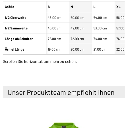
Größe
S
M
L
XL
1/2 Oberweite
46,00 cm
50,00 cm
54,00 cm
58,00 
1/2 Saumweite
45,00 cm
49,00 cm
53,00 cm
57,00 c
Länge ab Schulter
72,00 cm
72,00 cm
74,00 cm
76,00 
Ärmel Länge
19,00 cm
20,00 cm
21,00 cm
22,00 
Scrollen Sie horizontal, um mehr zu sehen.
Unser Produktteam empfiehlt Ihnen