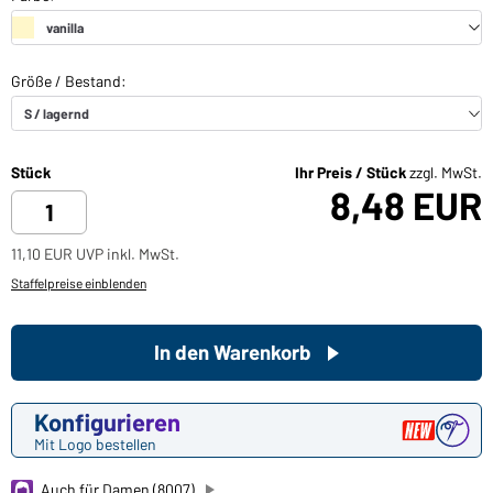
Stück
Ihr Preis / Stück
zzgl. MwSt.
8,48 EUR
11,10 EUR UVP inkl. MwSt.
Staffelpreise einblenden
In den Warenkorb
Konfigurieren
Mit Logo bestellen
Auch für Damen (8007)