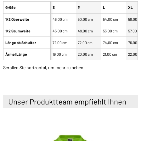
Größe
S
M
L
XL
1/2 Oberweite
46,00 cm
50,00 cm
54,00 cm
58,00 
1/2 Saumweite
45,00 cm
49,00 cm
53,00 cm
57,00 c
Länge ab Schulter
72,00 cm
72,00 cm
74,00 cm
76,00 
Ärmel Länge
19,00 cm
20,00 cm
21,00 cm
22,00 
Scrollen Sie horizontal, um mehr zu sehen.
Unser Produktteam empfiehlt Ihnen