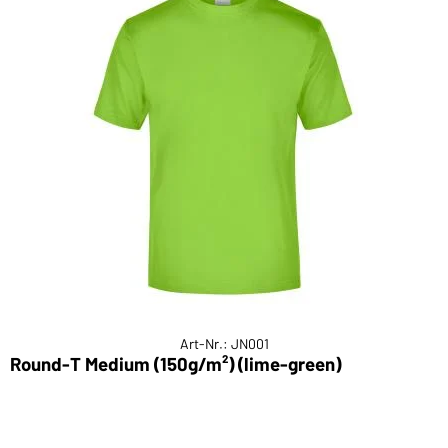
Art-Nr.: JN001
Round-T Medium (150g/m²) (lime-green)