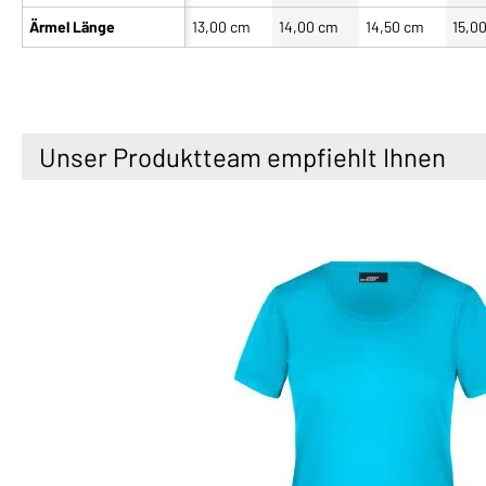
Ärmel Länge
13,00 cm
14,00 cm
14,50 cm
15,0
Unser Produktteam empfiehlt Ihnen