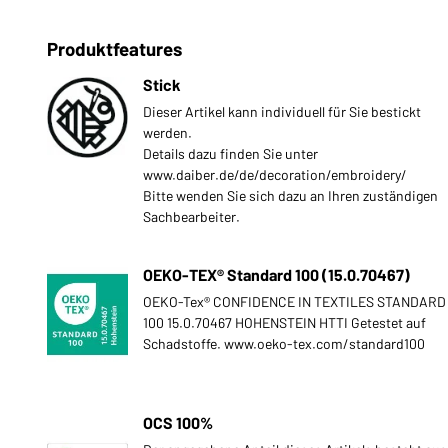
Produktfeatures
Stick
Dieser Artikel kann individuell für Sie bestickt
werden.
Details dazu finden Sie unter
www.daiber.de/de/decoration/embroidery/
Bitte wenden Sie sich dazu an Ihren zuständigen
Sachbearbeiter.
OEKO-TEX® Standard 100 (15.0.70467)
OEKO-Tex® CONFIDENCE IN TEXTILES STANDARD
100 15.0.70467 HOHENSTEIN HTTI Getestet auf
Schadstoffe. www.oeko-tex.com/standard100
OCS 100%