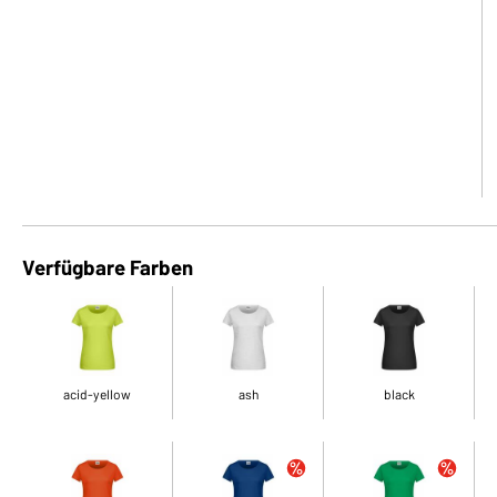
Verfügbare Farben
acid-yellow
ash
black