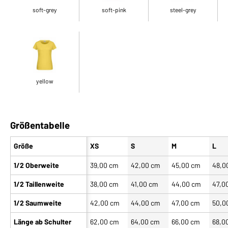
soft-grey
soft-pink
steel-grey
yellow
Größentabelle
Größe
XS
S
M
L
1/2 Oberweite
39,00 cm
42,00 cm
45,00 cm
48,0
1/2 Taillenweite
38,00 cm
41,00 cm
44,00 cm
47,0
1/2 Saumweite
42,00 cm
44,00 cm
47,00 cm
50,0
Länge ab Schulter
62,00 cm
64,00 cm
66,00 cm
68,0