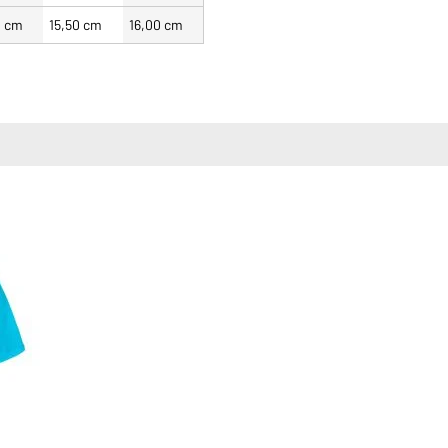
0 cm
15,50 cm
16,00 cm