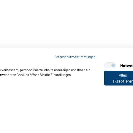
Datenschutzbestimmungen
Notwe
verbessern, personalisierte Inhalte anzuzeigen und Ihnen ein
erwendeten Cookies öffnen Sie die Einstellungen.
Alles
akzeptiere
nktionen & Pflege