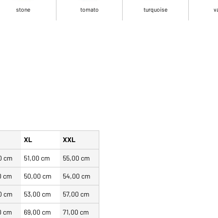
stone
tomato
turquoise
v
XL
XXL
0 cm
51,00 cm
55,00 cm
0 cm
50,00 cm
54,00 cm
0 cm
53,00 cm
57,00 cm
0 cm
69,00 cm
71,00 cm