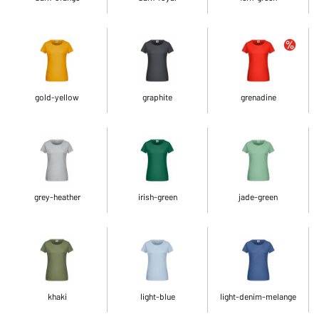
gold-yellow
graphite
grenadine
grey-heather
irish-green
jade-green
khaki
light-blue
light-denim-melange