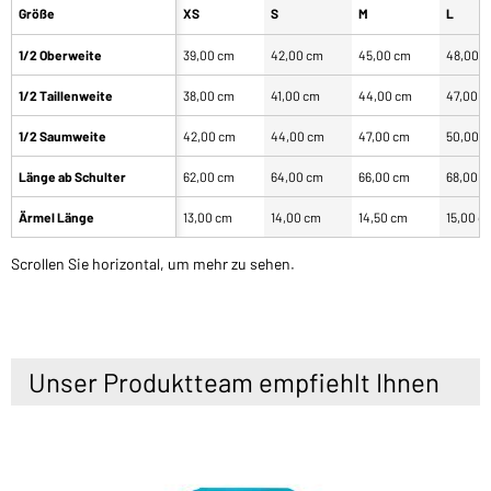
Größe
XS
S
M
L
1/2 Oberweite
39,00 cm
42,00 cm
45,00 cm
48,00 
1/2 Taillenweite
38,00 cm
41,00 cm
44,00 cm
47,00 
1/2 Saumweite
42,00 cm
44,00 cm
47,00 cm
50,00 
Länge ab Schulter
62,00 cm
64,00 cm
66,00 cm
68,00 
Ärmel Länge
13,00 cm
14,00 cm
14,50 cm
15,00 c
Scrollen Sie horizontal, um mehr zu sehen.
Unser Produktteam empfiehlt Ihnen