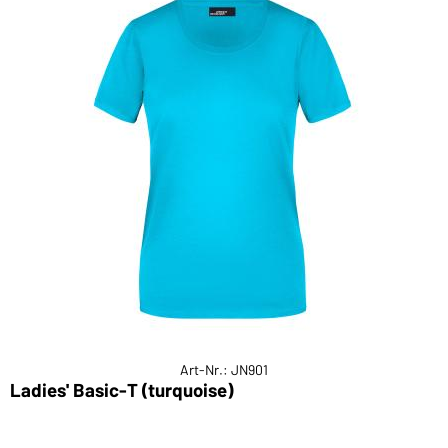
Art-Nr.: JN901
Ladies' Basic-T (turquoise)