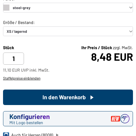
Stück
Ihr Preis / Stück
zzgl. MwSt.
8,48 EUR
11,10 EUR UVP inkl. MwSt.
Staffelpreise einblenden
In den Warenkorb
Konfigurieren
Mit Logo bestellen
Auch für Herren (8008)