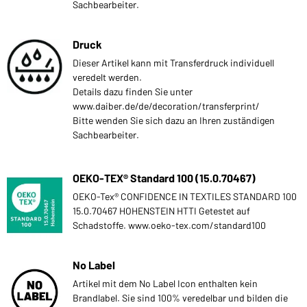
Sachbearbeiter.
Druck
Dieser Artikel kann mit Transferdruck individuell
veredelt werden.
Details dazu finden Sie unter
www.daiber.de/de/decoration/transferprint/
Bitte wenden Sie sich dazu an Ihren zuständigen
Sachbearbeiter.
OEKO-TEX® Standard 100 (15.0.70467)
OEKO-Tex® CONFIDENCE IN TEXTILES STANDARD 100
15.0.70467 HOHENSTEIN HTTI Getestet auf
Schadstoffe. www.oeko-tex.com/standard100
No Label
Artikel mit dem No Label Icon enthalten kein
Brandlabel. Sie sind 100% veredelbar und bilden die