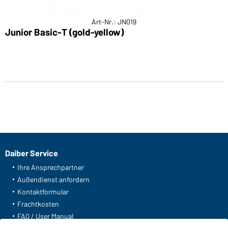
Art-Nr.: JN019
Junior Basic-T (gold-yellow)
Daiber Service
Ihre Ansprechpartner
Außendienst anfordern
Kontaktformular
Frachtkosten
FAQ / User Manual