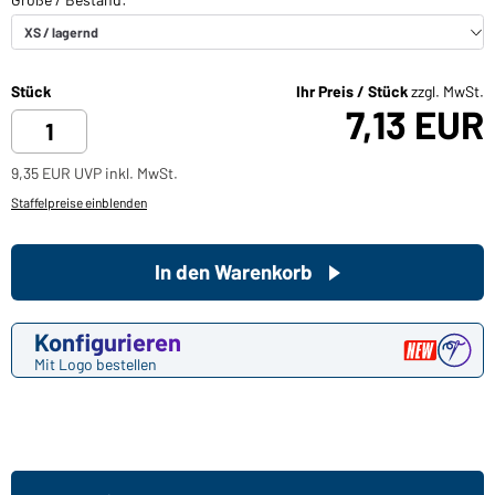
Stück
Ihr Preis / Stück
zzgl. MwSt.
7,13 EUR
9,35 EUR UVP inkl. MwSt.
Staffelpreise einblenden
In den Warenkorb
Konfigurieren
Mit Logo bestellen