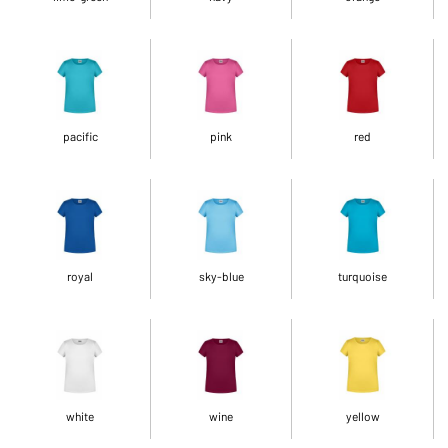
pacific
pink
red
royal
sky-blue
turquoise
white
wine
yellow