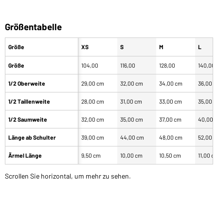
Größentabelle
Größe
XS
S
M
L
Größe
104,00
116,00
128,00
140,00
1/2 Oberweite
29,00 cm
32,00 cm
34,00 cm
36,00 
1/2 Taillenweite
28,00 cm
31,00 cm
33,00 cm
35,00 
1/2 Saumweite
32,00 cm
35,00 cm
37,00 cm
40,00 
Länge ab Schulter
39,00 cm
44,00 cm
48,00 cm
52,00 
Ärmel Länge
9,50 cm
10,00 cm
10,50 cm
11,00 c
Scrollen Sie horizontal, um mehr zu sehen.