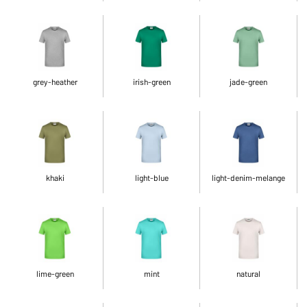
grey-heather
irish-green
jade-green
khaki
light-blue
light-denim-melange
lime-green
mint
natural