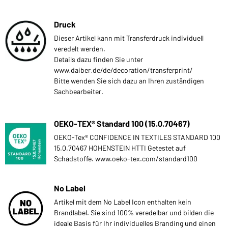
Druck
Dieser Artikel kann mit Transferdruck individuell
veredelt werden.
Details dazu finden Sie unter
www.daiber.de/de/decoration/transferprint/
Bitte wenden Sie sich dazu an Ihren zuständigen
Sachbearbeiter.
OEKO-TEX® Standard 100 (15.0.70467)
OEKO-Tex® CONFIDENCE IN TEXTILES STANDARD 100
15.0.70467 HOHENSTEIN HTTI Getestet auf
Schadstoffe. www.oeko-tex.com/standard100
No Label
Artikel mit dem No Label Icon enthalten kein
Brandlabel. Sie sind 100% veredelbar und bilden die
ideale Basis für Ihr individuelles Branding und einen