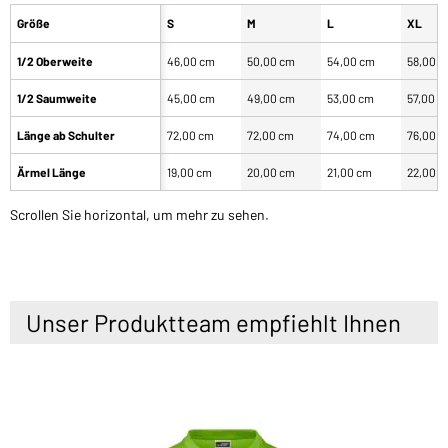
Größe
S
M
L
XL
1/2 Oberweite
46,00 cm
50,00 cm
54,00 cm
58,00 
1/2 Saumweite
45,00 cm
49,00 cm
53,00 cm
57,00 c
Länge ab Schulter
72,00 cm
72,00 cm
74,00 cm
76,00 
Ärmel Länge
19,00 cm
20,00 cm
21,00 cm
22,00 
Scrollen Sie horizontal, um mehr zu sehen.
Unser Produktteam empfiehlt Ihnen