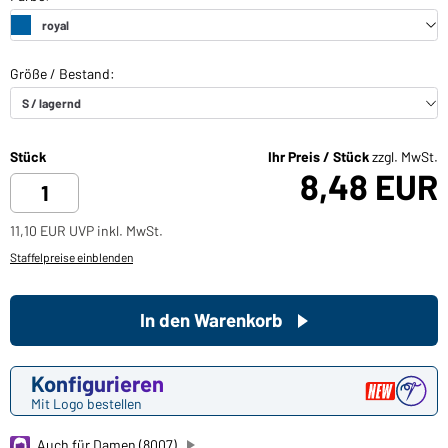
Stück
Ihr Preis / Stück
zzgl. MwSt.
8,48 EUR
11,10 EUR UVP inkl. MwSt.
Staffelpreise einblenden
In den Warenkorb
Konfigurieren
Mit Logo bestellen
Auch für Damen (8007)