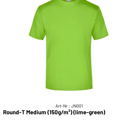
Art-Nr.: JN001
Round-T Medium (150g/m²) (lime-green)