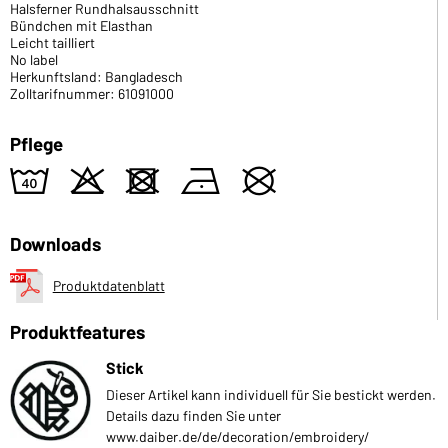
Halsferner Rundhalsausschnitt
Bündchen mit Elasthan
Leicht tailliert
No label
Herkunftsland: Bangladesch
Zolltarifnummer: 61091000
Pflege
8
o
d
n
U
Downloads
Produktdatenblatt
Produktfeatures
Stick
Dieser Artikel kann individuell für Sie bestickt werden.
Details dazu finden Sie unter
www.daiber.de/de/decoration/embroidery/