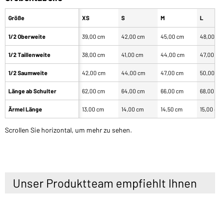
Größe
XS
S
M
L
1/2 Oberweite
39,00 cm
42,00 cm
45,00 cm
48,00 
1/2 Taillenweite
38,00 cm
41,00 cm
44,00 cm
47,00 
1/2 Saumweite
42,00 cm
44,00 cm
47,00 cm
50,00 
Länge ab Schulter
62,00 cm
64,00 cm
66,00 cm
68,00 
Ärmel Länge
13,00 cm
14,00 cm
14,50 cm
15,00 c
Scrollen Sie horizontal, um mehr zu sehen.
Unser Produktteam empfiehlt Ihnen