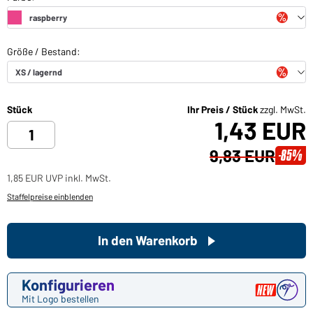
Stück
Ihr Preis / Stück
zzgl. MwSt.
1,43 EUR
9,83 EUR
-85%
1,85 EUR UVP inkl. MwSt.
Staffelpreise einblenden
In den Warenkorb
Konfigurieren
Mit Logo bestellen