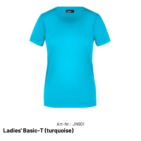
Art-Nr.: JN901
Ladies' Basic-T (turquoise)