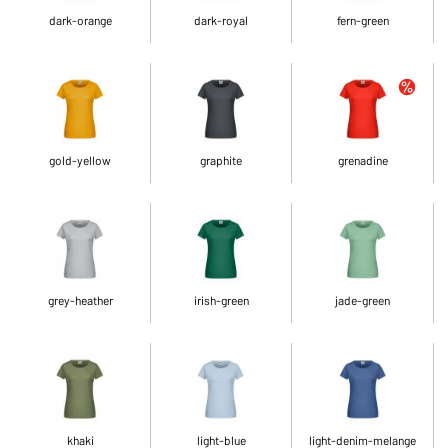
dark-orange
dark-royal
fern-green
gold-yellow
graphite
grenadine
grey-heather
irish-green
jade-green
khaki
light-blue
light-denim-melange