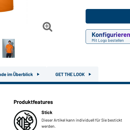

Konfiguriere
Mit Logo bestellen
nde im Überblick
GET THE LOOK
Produktfeatures
Stick
Dieser Artikel kann individuell für Sie bestickt
werden.