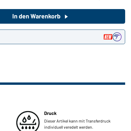
In den Warenkorb
Sie möchten gerne für Ihren
privaten Bedarf einkaufen?
Hier geht's zu unserem
n
Endkundenshop
Druck
Dieser Artikel kann mit Transferdruck
individuell veredelt werden.