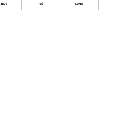
range
red
stone