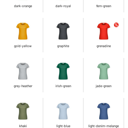
dark-orange
dark-royal
fern-green
gold-yellow
graphite
grenadine
grey-heather
irish-green
jade-green
khaki
light-blue
light-denim-melange