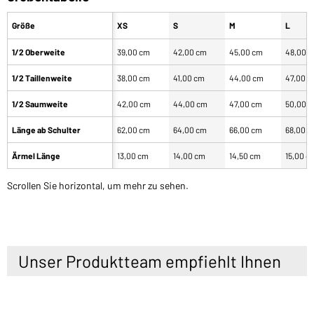
Größe
XS
S
M
L
1/2 Oberweite
39,00 cm
42,00 cm
45,00 cm
48,00 
1/2 Taillenweite
38,00 cm
41,00 cm
44,00 cm
47,00 
1/2 Saumweite
42,00 cm
44,00 cm
47,00 cm
50,00 
Länge ab Schulter
62,00 cm
64,00 cm
66,00 cm
68,00 
Ärmel Länge
13,00 cm
14,00 cm
14,50 cm
15,00 c
Scrollen Sie horizontal, um mehr zu sehen.
Unser Produktteam empfiehlt Ihnen