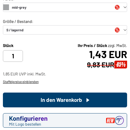
Stück
Ihr Preis / Stück
zzgl. MwSt.
1,43 EUR
9,83 EUR
-85%
1,85 EUR UVP inkl. MwSt.
Staffelpreise einblenden
In den Warenkorb
Konfigurieren
Mit Logo bestellen