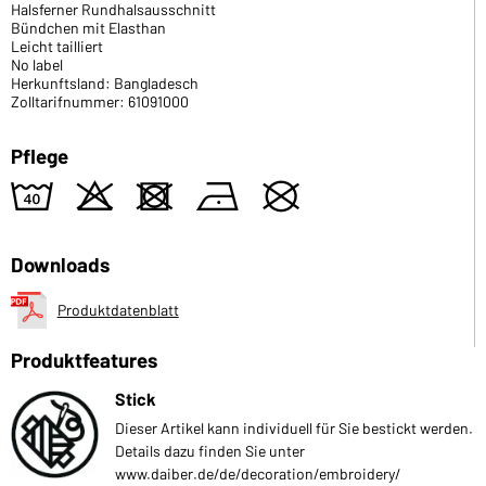
Halsferner Rundhalsausschnitt
Bündchen mit Elasthan
Leicht tailliert
No label
Herkunftsland: Bangladesch
Zolltarifnummer: 61091000
Pflege
8
o
d
n
U
Downloads
Produktdatenblatt
Produktfeatures
Stick
Dieser Artikel kann individuell für Sie bestickt werden.
Details dazu finden Sie unter
www.daiber.de/de/decoration/embroidery/