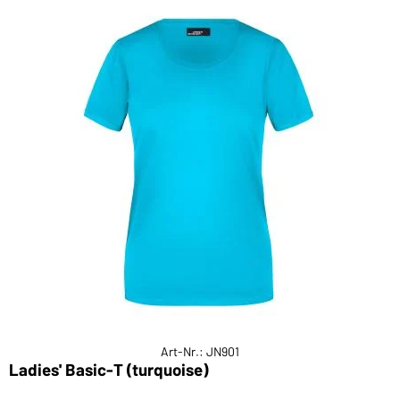
Art-Nr.: JN901
Ladies' Basic-T (turquoise)