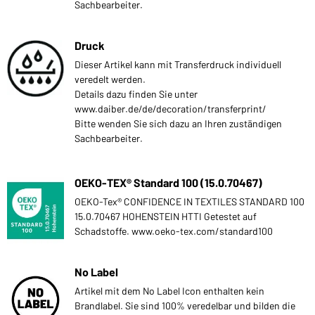
Sachbearbeiter.
Druck
Dieser Artikel kann mit Transferdruck individuell
veredelt werden.
Details dazu finden Sie unter
www.daiber.de/de/decoration/transferprint/
Bitte wenden Sie sich dazu an Ihren zuständigen
Sachbearbeiter.
OEKO-TEX® Standard 100 (15.0.70467)
OEKO-Tex® CONFIDENCE IN TEXTILES STANDARD 100
15.0.70467 HOHENSTEIN HTTI Getestet auf
Schadstoffe. www.oeko-tex.com/standard100
No Label
Artikel mit dem No Label Icon enthalten kein
Brandlabel. Sie sind 100% veredelbar und bilden die