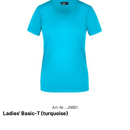
Art-Nr.: JN901
Ladies' Basic-T (turquoise)