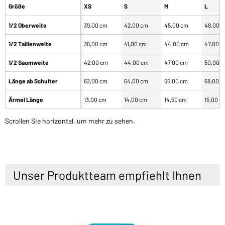
Größe
XS
S
M
L
1/2 Oberweite
39,00 cm
42,00 cm
45,00 cm
48,00 
1/2 Taillenweite
38,00 cm
41,00 cm
44,00 cm
47,00 
1/2 Saumweite
42,00 cm
44,00 cm
47,00 cm
50,00 
Länge ab Schulter
62,00 cm
64,00 cm
66,00 cm
68,00 
Ärmel Länge
13,00 cm
14,00 cm
14,50 cm
15,00 c
Scrollen Sie horizontal, um mehr zu sehen.
Unser Produktteam empfiehlt Ihnen