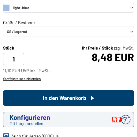
Stück
Ihr Preis / Stück
zzgl. MwSt.
8,48 EUR
11,10 EUR UVP inkl. MwSt.
Staffelpreise einblenden
In den Warenkorb
Konfigurieren
Mit Logo bestellen
Auch für Herren (8008)