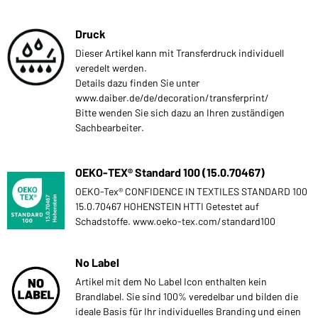
Druck
Dieser Artikel kann mit Transferdruck individuell
veredelt werden.
Details dazu finden Sie unter
www.daiber.de/de/decoration/transferprint/
Bitte wenden Sie sich dazu an Ihren zuständigen
Sachbearbeiter.
OEKO-TEX® Standard 100 (15.0.70467)
OEKO-Tex® CONFIDENCE IN TEXTILES STANDARD 100
15.0.70467 HOHENSTEIN HTTI Getestet auf
Schadstoffe. www.oeko-tex.com/standard100
No Label
Artikel mit dem No Label Icon enthalten kein
Brandlabel. Sie sind 100% veredelbar und bilden die
ideale Basis für Ihr individuelles Branding und einen