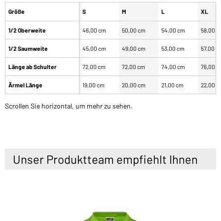
Größe
S
M
L
XL
1/2 Oberweite
46,00 cm
50,00 cm
54,00 cm
58,00 
1/2 Saumweite
45,00 cm
49,00 cm
53,00 cm
57,00 c
Länge ab Schulter
72,00 cm
72,00 cm
74,00 cm
76,00 
Ärmel Länge
19,00 cm
20,00 cm
21,00 cm
22,00 
Scrollen Sie horizontal, um mehr zu sehen.
Unser Produktteam empfiehlt Ihnen