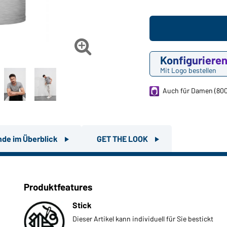

Konfiguriere
Mit Logo bestellen
Auch für Damen (800
nde im Überblick
GET THE LOOK
Produktfeatures
Stick
Dieser Artikel kann individuell für Sie bestickt