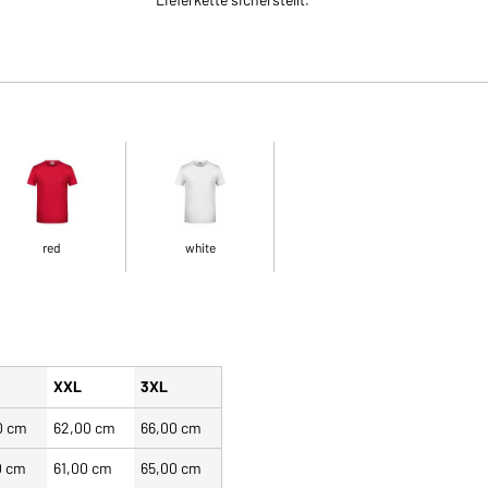
red
white
XXL
3XL
0 cm
62,00 cm
66,00 cm
0 cm
61,00 cm
65,00 cm