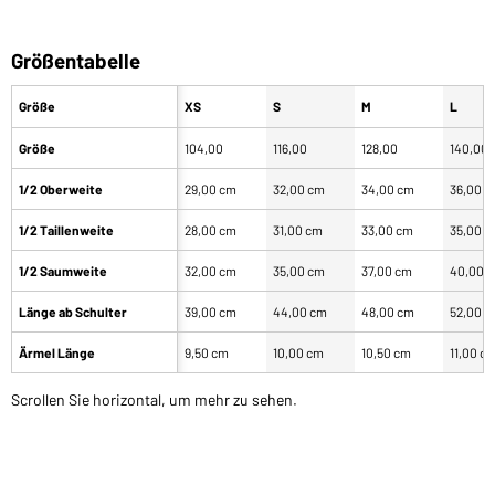
Größentabelle
Größe
XS
S
M
L
Größe
104,00
116,00
128,00
140,00
1/2 Oberweite
29,00 cm
32,00 cm
34,00 cm
36,00 
1/2 Taillenweite
28,00 cm
31,00 cm
33,00 cm
35,00 
1/2 Saumweite
32,00 cm
35,00 cm
37,00 cm
40,00 
Länge ab Schulter
39,00 cm
44,00 cm
48,00 cm
52,00 
Ärmel Länge
9,50 cm
10,00 cm
10,50 cm
11,00 c
Scrollen Sie horizontal, um mehr zu sehen.