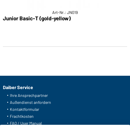
Art-Nr.: JN019
Junior Basic-T (gold-yellow)
Daiber Service
Ihre Ansprechpartner
Außendienst anfordern
Kontaktformular
Frachtkosten
FAQ / User Manual