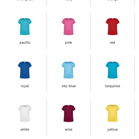
pacific
pink
red
royal
sky-blue
turquoise
white
wine
yellow