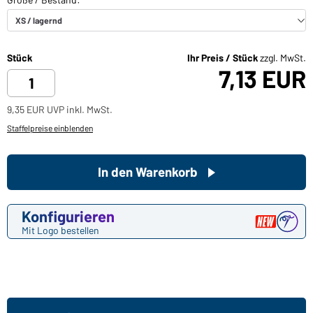
Stück
Ihr Preis / Stück
zzgl. MwSt.
7,13 EUR
9,35 EUR UVP inkl. MwSt.
Staffelpreise einblenden
In den Warenkorb
Konfigurieren
Mit Logo bestellen