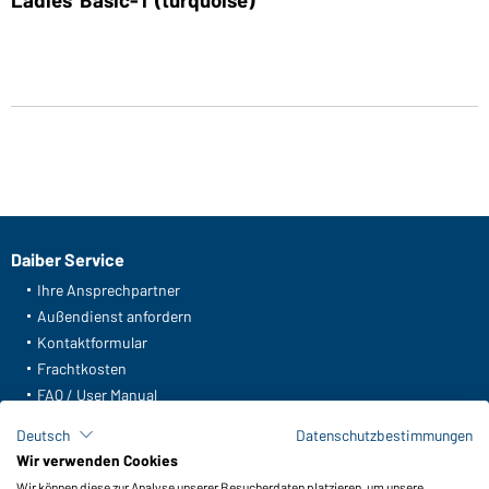
Daiber Service
Ihre Ansprechpartner
Außendienst anfordern
Kontaktformular
Frachtkosten
FAQ / User Manual
Lagerbestand abfragen
Deutsch
Datenschutzbestimmungen
Meldeportal nach Hinweisgeberschutz
Wir verwenden Cookies
Wir können diese zur Analyse unserer Besucherdaten platzieren, um unsere