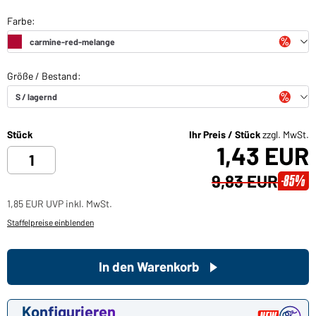
Stück
Ihr Preis / Stück
zzgl. MwSt.
1,43 EUR
9,83 EUR
-85%
1,85 EUR UVP inkl. MwSt.
Staffelpreise einblenden
In den Warenkorb
Konfigurieren