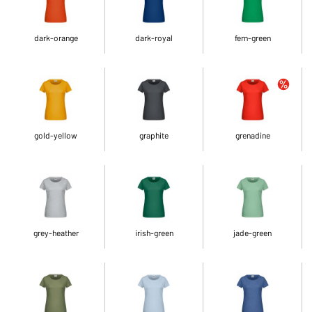
dark-orange
dark-royal
fern-green
gold-yellow
graphite
grenadine
grey-heather
irish-green
jade-green