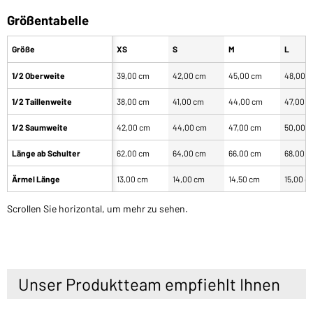
Größentabelle
Größe
XS
S
M
L
1/2 Oberweite
39,00 cm
42,00 cm
45,00 cm
48,00 
1/2 Taillenweite
38,00 cm
41,00 cm
44,00 cm
47,00 
1/2 Saumweite
42,00 cm
44,00 cm
47,00 cm
50,00 
Länge ab Schulter
62,00 cm
64,00 cm
66,00 cm
68,00 
Ärmel Länge
13,00 cm
14,00 cm
14,50 cm
15,00 c
Scrollen Sie horizontal, um mehr zu sehen.
Unser Produktteam empfiehlt Ihnen