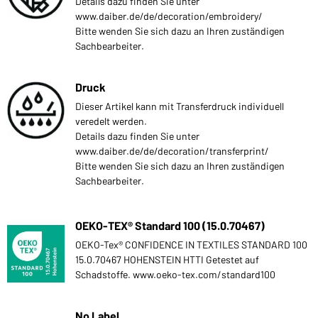
Details dazu finden Sie unter
www.daiber.de/de/decoration/embroidery/
Bitte wenden Sie sich dazu an Ihren zuständigen
Sachbearbeiter.
Druck
Dieser Artikel kann mit Transferdruck individuell
veredelt werden.
Details dazu finden Sie unter
www.daiber.de/de/decoration/transferprint/
Bitte wenden Sie sich dazu an Ihren zuständigen
Sachbearbeiter.
OEKO-TEX® Standard 100 (15.0.70467)
OEKO-Tex® CONFIDENCE IN TEXTILES STANDARD 100
15.0.70467 HOHENSTEIN HTTI Getestet auf
Schadstoffe. www.oeko-tex.com/standard100
No Label