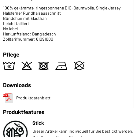
100% gekämmte, ringesponnene BIO-Baumwolle, Single Jersey
Halsferner Rundhalsausschnitt
Bündchen mit Elasthan
Leicht tailliert
No label
Herkunftsland: Bangladesch
Zolltarifnummer: 61091000
Pflege
8
o
d
n
U
Downloads
Produktdatenblatt
Produktfeatures
Stick
Dieser Artikel kann individuell für Sie bestickt werden.