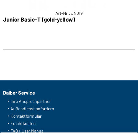
Art-Nr.: JN019
Junior Basic-T (gold-yellow)
Daiber Service
Ihre Ansprechpartner
Außendienst anfordern
Kontaktformular
Frachtkosten
FAQ / User Manual