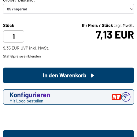
Stück
Ihr Preis / Stück
zzgl. MwSt.
7,13 EUR
9,35 EUR UVP inkl. MwSt.
Staffelpreise einblenden
In den Warenkorb
Konfigurieren
Mit Logo bestellen