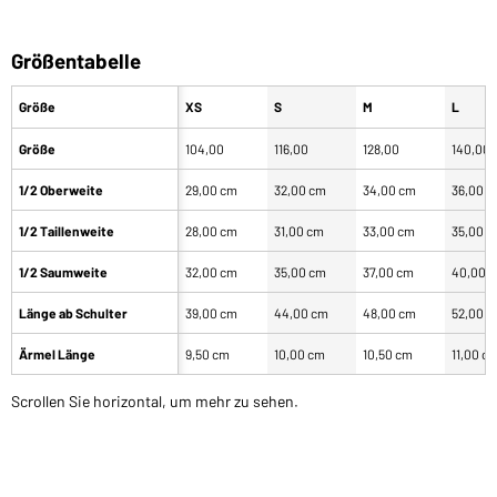
Größentabelle
Größe
XS
S
M
L
Größe
104,00
116,00
128,00
140,00
1/2 Oberweite
29,00 cm
32,00 cm
34,00 cm
36,00 
1/2 Taillenweite
28,00 cm
31,00 cm
33,00 cm
35,00 
1/2 Saumweite
32,00 cm
35,00 cm
37,00 cm
40,00 
Länge ab Schulter
39,00 cm
44,00 cm
48,00 cm
52,00 
Ärmel Länge
9,50 cm
10,00 cm
10,50 cm
11,00 c
Scrollen Sie horizontal, um mehr zu sehen.