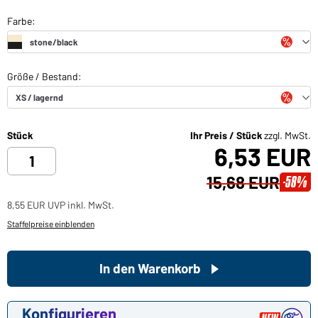
Stück
Ihr Preis / Stück
zzgl. MwSt.
6,53 EUR
15,68 EUR
-58%
8,55 EUR UVP inkl. MwSt.
Staffelpreise einblenden
In den Warenkorb
Konfigurieren