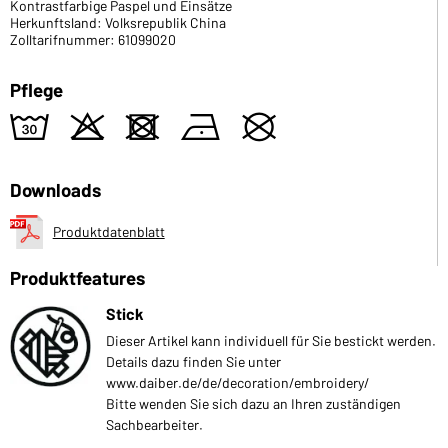
Kontrastfarbige Paspel und Einsätze
Herkunftsland: Volksrepublik China
Zolltarifnummer: 61099020
Pflege
w
o
d
n
U
Downloads
Produktdatenblatt
Produktfeatures
Stick
Dieser Artikel kann individuell für Sie bestickt werden.
Details dazu finden Sie unter
www.daiber.de/de/decoration/embroidery/
Bitte wenden Sie sich dazu an Ihren zuständigen
Sachbearbeiter.