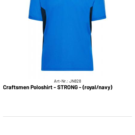
Art-Nr.: JN828
Craftsmen Poloshirt - STRONG - (royal/navy)