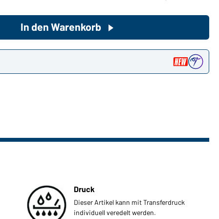
In den Warenkorb
Sie möchten gerne für Ihren
privaten Bedarf einkaufen?
Hier geht's zu unserem
n
Endkundenshop
Druck
Dieser Artikel kann mit Transferdruck
individuell veredelt werden.