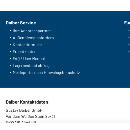
Daiber Service
Fu
Ihre Ansprechpartner
Außendienst anfordern
Kontaktformular
Frachtkosten
FAQ / User Manual
Lagerbestand abfragen
Meldeportal nach Hinweisgeberschutz
Daiber Kontaktdaten:
Gustav Daiber GmbH
Vor dem Weißen Stein 25-31
D-72461 Albstadt