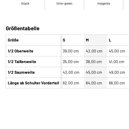
black
lime-green
magenta
Größentabelle
Größe
S
M
L
1/2 Oberweite
39,00 cm
42,00 cm
45,00 cm
1/2 Taillenweite
35,00 cm
38,00 cm
41,00 cm
1/2 Saumweite
42,00 cm
45,00 cm
49,00 cm
Länge ab Schulter Vorderteil
62,00 cm
64,00 cm
66,00 cm