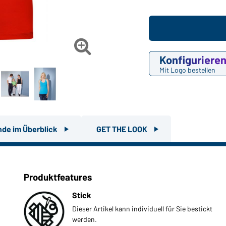

Konfiguriere
Mit Logo bestellen
nde im Überblick
GET THE LOOK
Produktfeatures
Stick
Dieser Artikel kann individuell für Sie bestickt
werden.