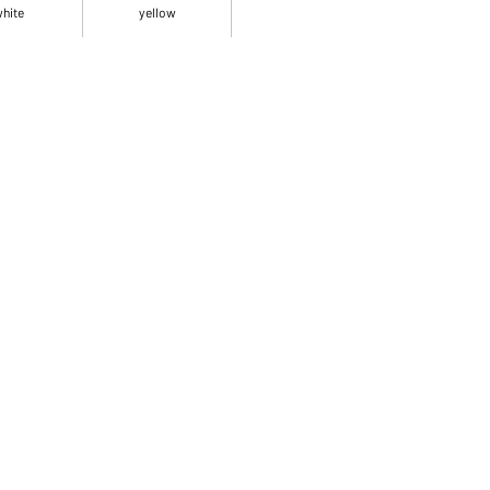
hite
yellow