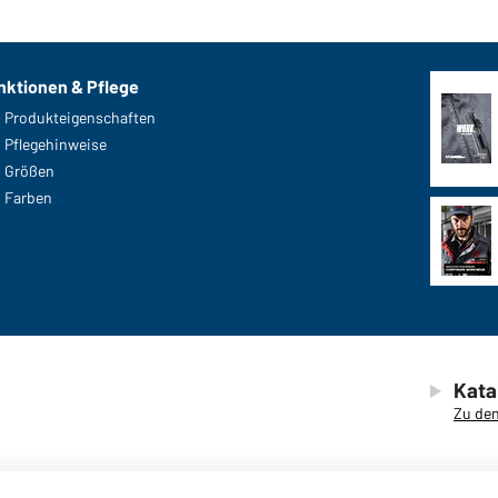
nktionen & Pflege
Produkteigenschaften
Pflegehinweise
Größen
Farben
Kata
Zu den