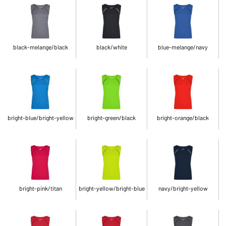
black-melange/black
black/white
blue-melange/navy
bright-blue/bright-yellow
bright-green/black
bright-orange/black
bright-pink/titan
bright-yellow/bright-blue
navy/bright-yellow