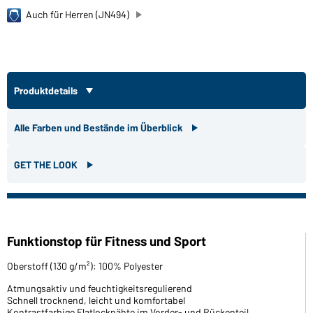
Auch für Herren (JN494)
Produktdetails
Alle Farben und Bestände im Überblick
GET THE LOOK
Funktionstop für Fitness und Sport
Oberstoff (130 g/m²): 100% Polyester
Atmungsaktiv und feuchtigkeitsregulierend
Schnell trocknend, leicht und komfortabel
Kontrastfarbige Flatlocknähte im Vorder- und Rückenteil