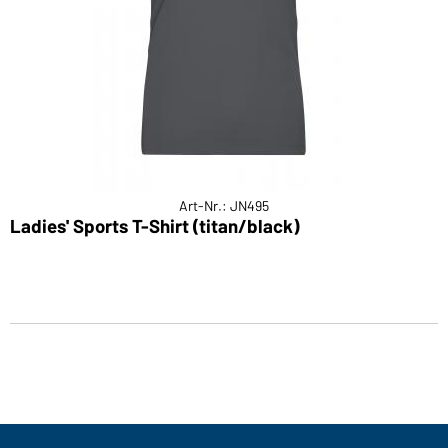
Art-Nr.: JN495
Ladies' Sports T-Shirt (titan/black)