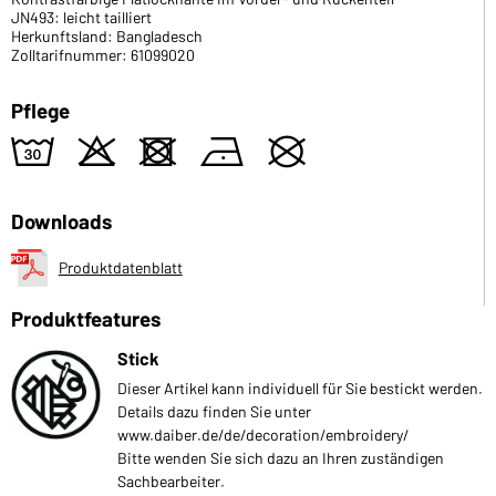
JN493: leicht tailliert
Herkunftsland: Bangladesch
Zolltarifnummer: 61099020
Pflege
w
o
d
n
U
Downloads
Produktdatenblatt
Produktfeatures
Stick
Dieser Artikel kann individuell für Sie bestickt werden.
Details dazu finden Sie unter
www.daiber.de/de/decoration/embroidery/
Bitte wenden Sie sich dazu an Ihren zuständigen
Sachbearbeiter.