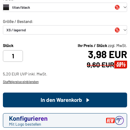
Stück
Ihr Preis / Stück
zzgl. MwSt.
3,98 EUR
9,60 EUR
-59%
5,20 EUR UVP inkl. MwSt.
Staffelpreise einblenden
In den Warenkorb
Konfigurieren
Mit Logo bestellen