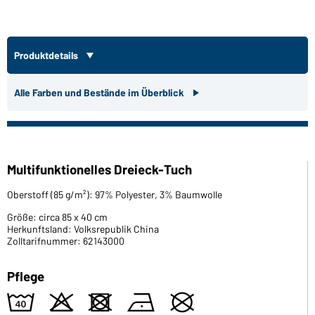
Produktdetails
Alle Farben und Bestände im Überblick
Multifunktionelles Dreieck-Tuch
Oberstoff (85 g/m²): 97% Polyester, 3% Baumwolle
Größe: circa 85 x 40 cm
Herkunftsland: Volksrepublik China
Zolltarifnummer: 62143000
Pflege
8
o
d
n
U