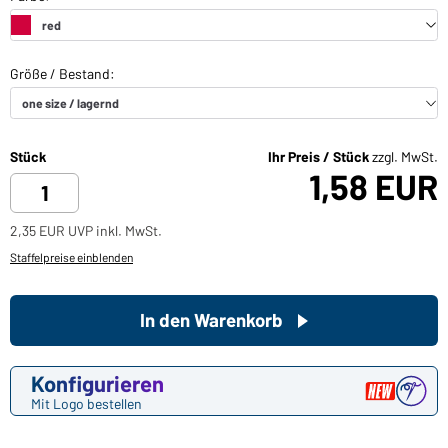
Stück
Ihr Preis / Stück
zzgl. MwSt.
1,58 EUR
2,35 EUR UVP inkl. MwSt.
Staffelpreise einblenden
In den Warenkorb
Konfigurieren
Mit Logo bestellen