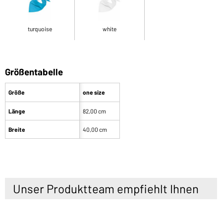
turquoise
white
Größentabelle
Größe
one size
Länge
82,00 cm
Breite
40,00 cm
Unser Produktteam empfiehlt Ihnen