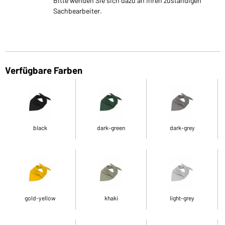
Bitte wenden Sie sich dazu an Ihren zuständigen
Sachbearbeiter.
Verfügbare Farben
black
dark-green
dark-grey
gold-yellow
khaki
light-grey