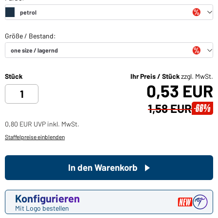
Stück
Ihr Preis / Stück
zzgl. MwSt.
0,53 EUR
1,58 EUR
-66%
0,80 EUR UVP inkl. MwSt.
Staffelpreise einblenden
In den Warenkorb
Konfigurieren
Mit Logo bestellen