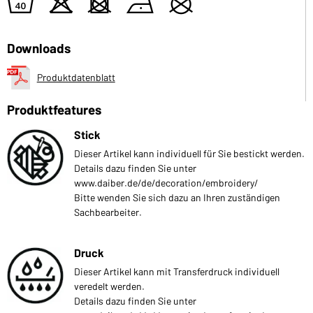
8
o
d
n
U
Downloads
Produktdatenblatt
Produktfeatures
Stick
Dieser Artikel kann individuell für Sie bestickt werden.
Details dazu finden Sie unter
www.daiber.de/de/decoration/embroidery/
Bitte wenden Sie sich dazu an Ihren zuständigen
Sachbearbeiter.
Druck
Dieser Artikel kann mit Transferdruck individuell
veredelt werden.
Details dazu finden Sie unter