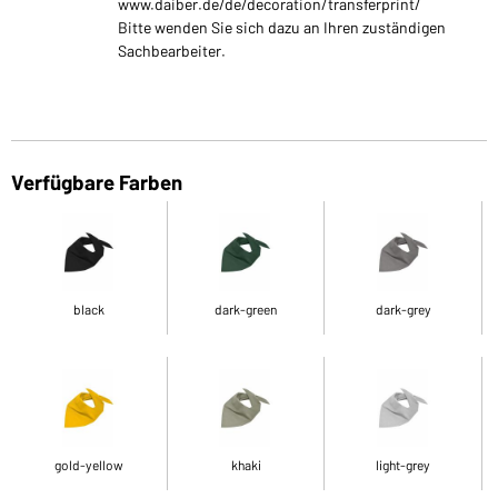
www.daiber.de/de/decoration/transferprint/
Bitte wenden Sie sich dazu an Ihren zuständigen
Sachbearbeiter.
Verfügbare Farben
black
dark-green
dark-grey
gold-yellow
khaki
light-grey