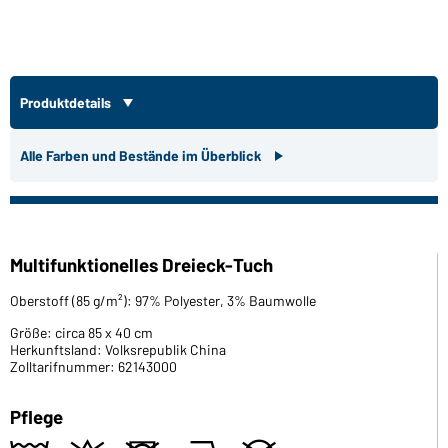
Produktdetails
Alle Farben und Bestände im Überblick
Multifunktionelles Dreieck-Tuch
Oberstoff (85 g/m²): 97% Polyester, 3% Baumwolle
Größe: circa 85 x 40 cm
Herkunftsland: Volksrepublik China
Zolltarifnummer: 62143000
Pflege