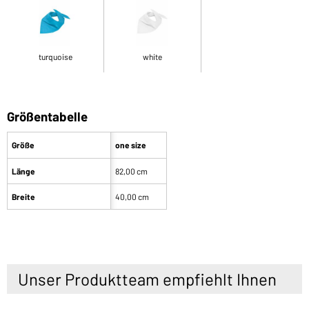
turquoise
white
Größentabelle
Größe
one size
Länge
82,00 cm
Breite
40,00 cm
Unser Produktteam empfiehlt Ihnen