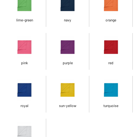
lime-green
navy
orange
pink
purple
red
royal
sun-yellow
turquoise