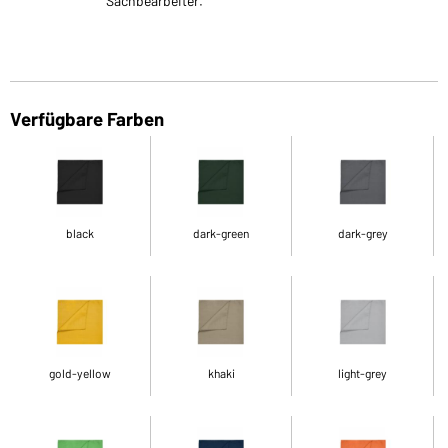
Sachbearbeiter.
Verfügbare Farben
black
dark-green
dark-grey
gold-yellow
khaki
light-grey