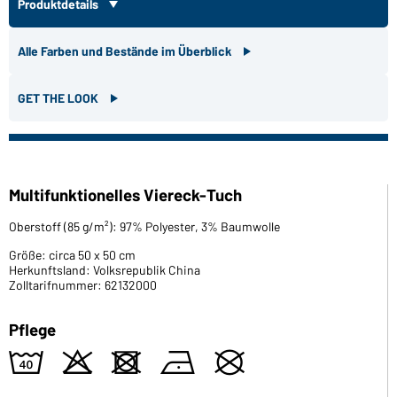
Produktdetails
Alle Farben und Bestände im Überblick
GET THE LOOK
Multifunktionelles Viereck-Tuch
Oberstoff (85 g/m²): 97% Polyester, 3% Baumwolle
Größe: circa 50 x 50 cm
Herkunftsland: Volksrepublik China
Zolltarifnummer: 62132000
Pflege
8
o
d
n
U