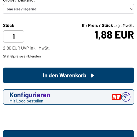
Stück
Ihr Preis / Stück
zzgl. MwSt.
1,88 EUR
2,80 EUR UVP inkl. MwSt.
Staffelpreise einblenden
In den Warenkorb
Konfigurieren
Mit Logo bestellen