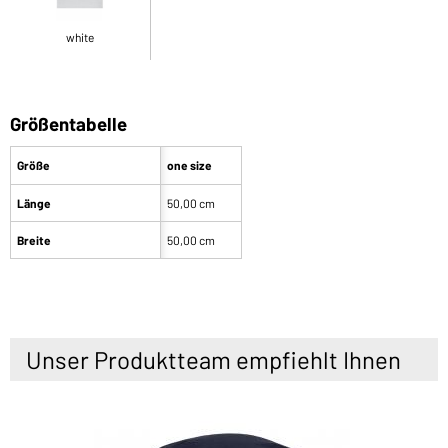
white
Größentabelle
Größe
one size
Länge
50,00 cm
Breite
50,00 cm
Unser Produktteam empfiehlt Ihnen