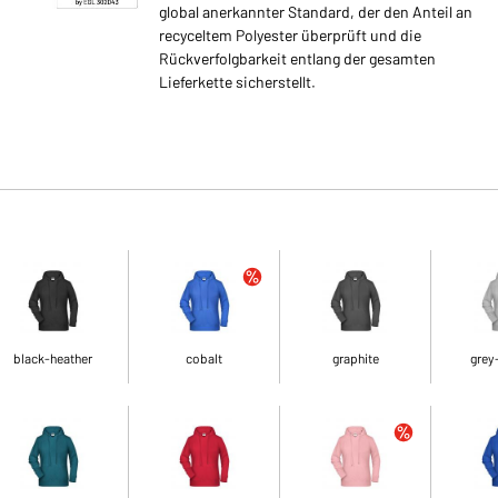
global anerkannter Standard, der den Anteil an
recyceltem Polyester überprüft und die
Rückverfolgbarkeit entlang der gesamten
Lieferkette sicherstellt.
black-heather
cobalt
graphite
grey