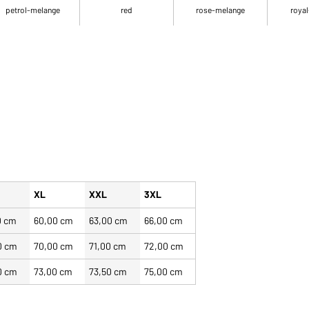
petrol-melange
red
rose-melange
royal
XL
XXL
3XL
0 cm
60,00 cm
63,00 cm
66,00 cm
0 cm
70,00 cm
71,00 cm
72,00 cm
0 cm
73,00 cm
73,50 cm
75,00 cm