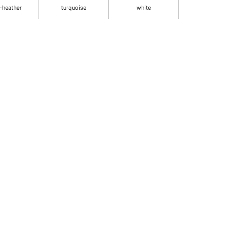
-heather
turquoise
white