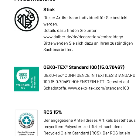
Stick
Dieser Artikel kann individuell für Sie bestickt
werden.
Details dazu finden Sie unter
www.daiber.de/de/decoration/embroidery/
Bitte wenden Sie sich dazu an Ihren zuständigen
Sachbearbeiter.
OEKO-TEX® Standard 100 (15.0.70467)
OEKO-Tex® CONFIDENCE IN TEXTILES STANDARD
100 15.0.70467 HOHENSTEIN HTTI Getestet auf
Schadstoffe. www.oeko-tex.com/standard100
RCS 15%
Der angegebene Anteil dieses Artikels besteht aus
recyceltem Polyester, zertifiziert nach dem
Recycled Claim Standard (RCS). Der RCS ist ein