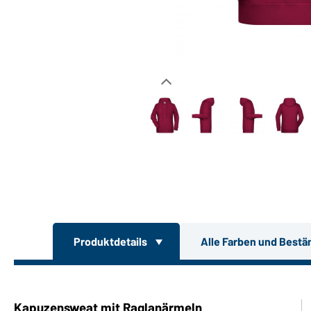
Produktdetails
Alle Farben und Bestä
Kapuzensweat mit Raglanärmeln