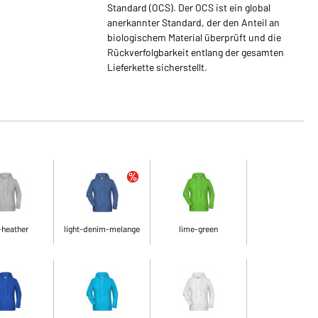
Standard (OCS). Der OCS ist ein global
anerkannter Standard, der den Anteil an
biologischem Material überprüft und die
Rückverfolgbarkeit entlang der gesamten
Lieferkette sicherstellt.
-heather
light-denim-melange
lime-green