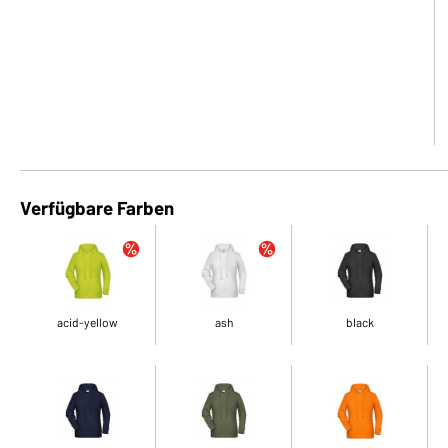
Verfügbare Farben
acid-yellow
ash
black