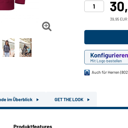
30
39,95 EUR 

Konfiguriere
Mit Logo bestellen
Auch für Herren (802
nde im Überblick
GET THE LOOK
Produktfeatures