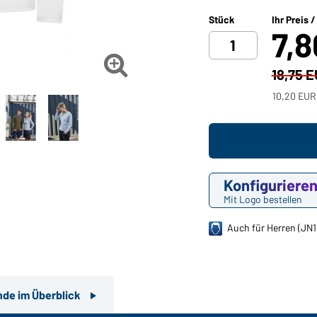
Stück
Ihr Preis 
7,

18,75 
10,20 EUR
Konfiguriere
Mit Logo bestellen
Auch für Herren (JN
nde im Überblick