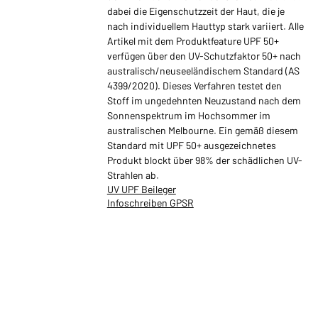
dabei die Eigenschutzzeit der Haut, die je
nach individuellem Hauttyp stark variiert. Alle
Artikel mit dem Produktfeature UPF 50+
verfügen über den UV-Schutzfaktor 50+ nach
australisch/neuseeländischem Standard (AS
4399/2020). Dieses Verfahren testet den
Stoff im ungedehnten Neuzustand nach dem
Sonnenspektrum im Hochsommer im
australischen Melbourne. Ein gemäß diesem
Standard mit UPF 50+ ausgezeichnetes
Produkt blockt über 98% der schädlichen UV-
Strahlen ab.
UV UPF Beileger
Infoschreiben GPSR