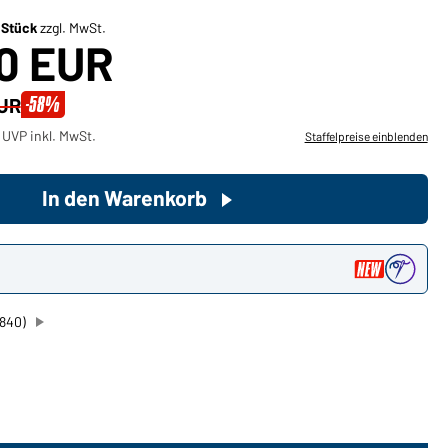
/ Stück
zzgl. MwSt.
80 EUR
Sie möchten gerne für Ihren
privaten Bedarf einkaufen?
-58%
EUR
Hier geht's zu unserem
Endkundenshop
 UVP inkl. MwSt.
Staffelpreise einblenden
In den Warenkorb
n
1840)