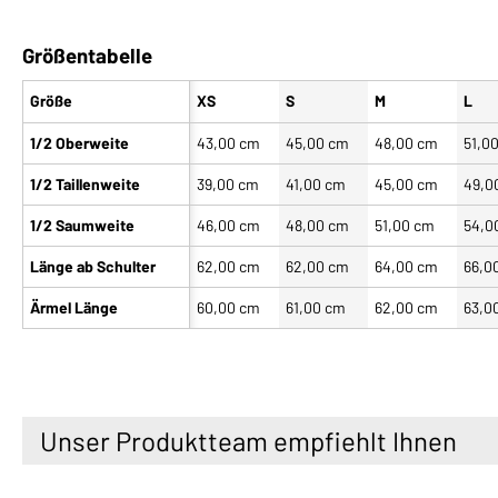
Größentabelle
Größe
XS
S
M
L
1/2 Oberweite
43,00 cm
45,00 cm
48,00 cm
51,0
1/2 Taillenweite
39,00 cm
41,00 cm
45,00 cm
49,0
1/2 Saumweite
46,00 cm
48,00 cm
51,00 cm
54,0
Länge ab Schulter
62,00 cm
62,00 cm
64,00 cm
66,0
Ärmel Länge
60,00 cm
61,00 cm
62,00 cm
63,0
Unser Produktteam empfiehlt Ihnen