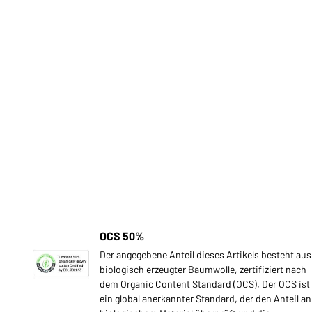
OCS 50%
Der angegebene Anteil dieses Artikels besteht aus
biologisch erzeugter Baumwolle, zertifiziert nach
dem Organic Content Standard (OCS). Der OCS ist
ein global anerkannter Standard, der den Anteil an