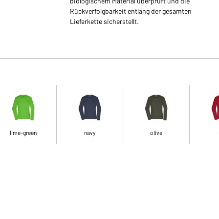
biologischem Material überprüft und die
Rückverfolgbarkeit entlang der gesamten
Lieferkette sicherstellt.
lime-green
navy
olive