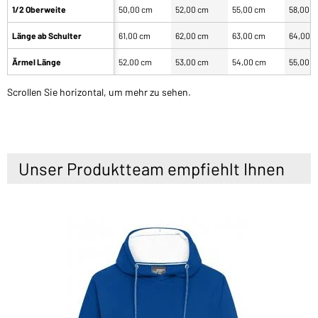
1/2 Oberweite
50,00 cm
52,00 cm
55,00 cm
58,00 
Länge ab Schulter
61,00 cm
62,00 cm
63,00 cm
64,00 
Ärmel Länge
52,00 cm
53,00 cm
54,00 cm
55,00 
Scrollen Sie horizontal, um mehr zu sehen.
Unser Produktteam empfiehlt Ihnen