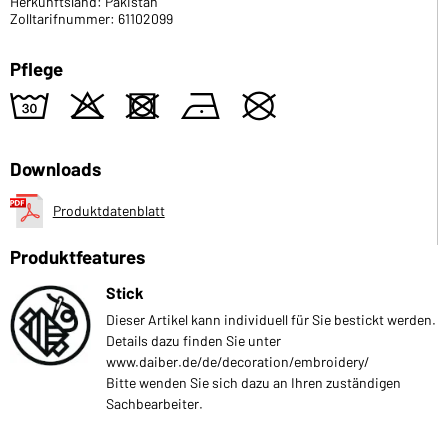
Herkunftsland: Pakistan
Zolltarifnummer: 61102099
Pflege
w
o
d
n
U
Downloads
Produktdatenblatt
Produktfeatures
Stick
Dieser Artikel kann individuell für Sie bestickt werden.
Details dazu finden Sie unter
www.daiber.de/de/decoration/embroidery/
Bitte wenden Sie sich dazu an Ihren zuständigen
Sachbearbeiter.