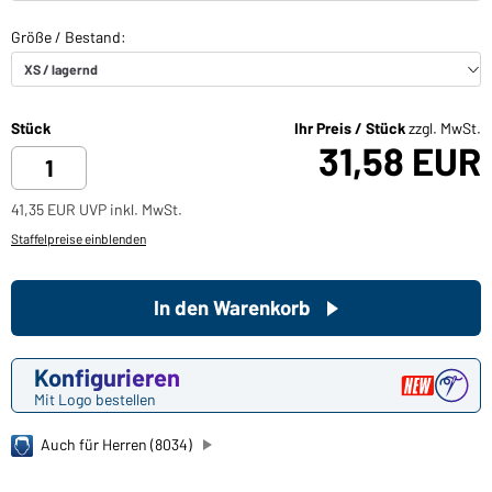
Stück
Ihr Preis / Stück
zzgl. MwSt.
31,58 EUR
41,35 EUR UVP inkl. MwSt.
Staffelpreise einblenden
In den Warenkorb
Konfigurieren
Mit Logo bestellen
Auch für Herren (8034)