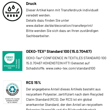
Druck
Dieser Artikel kann mit Transferdruck individuell
veredelt werden.
Details dazu finden Sie unter
www.daiber.de/de/decoration/transferprint/
Bitte wenden Sie sich dazu an Ihren zuständigen
Sachbearbeiter.
OEKO-TEX® Standard 100 (15.0.70467)
OEKO-Tex® CONFIDENCE IN TEXTILES STANDARD 100
15.0.70467 HOHENSTEIN HTTI Getestet auf
Schadstoffe. www.oeko-tex.com/standard100
RCS 15%
Der angegebene Anteil dieses Artikels besteht aus
recyceltem Polyester, zertifiziert nach dem Recycled
Claim Standard (RCS). Der RCS ist ein global
anerkannter Standard, der den Anteil an recyceltem
Polyester überprüft und die Rückverfolgbarkeit