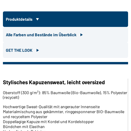
Produktdetails
Alle Farben und Bestände im Überblick
GET THE LOOK
Stylisches Kapuzensweat, leicht oversized
Oberstoff (300 g/m²): 85% Baumwolle (Bio-Baumwolle), 15% Polyester
(recycelt)
Hochwertige Sweat-Qualität mit angerauter Innenseite
Materialmischung aus gekämmter, ringgesponnener BIO-Baumwolle
und recyceltem Polyester
Doppellagige Kapuze mit Kordel und Kordelstopper
Bündchen mit Elasthan