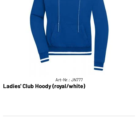
Art-Nr.: JN777
Ladies' Club Hoody (royal/white)