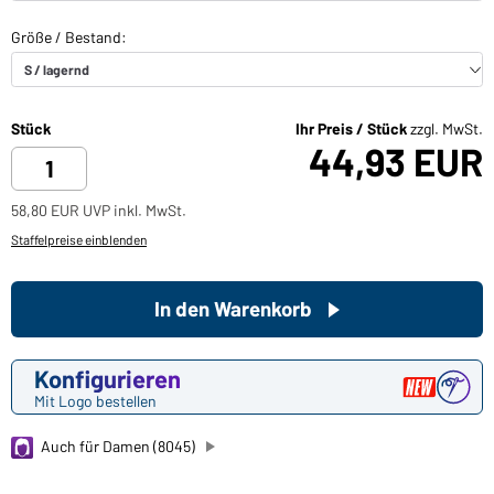
Stück
Ihr Preis / Stück
zzgl. MwSt.
44,93 EUR
58,80 EUR UVP inkl. MwSt.
Staffelpreise einblenden
In den Warenkorb
Konfigurieren
Mit Logo bestellen
Auch für Damen (8045)