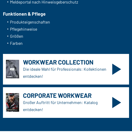
Meldeportal nach Hinweisgeberschutz
Funktionen & Pflege
Produkteigenschaften
Pflegehinweise
Größen
Farben
WORKWEAR COLLECTION
Die ideale Wahl für Professionals: Kollektionen
entdecken!
CORPORATE WORKWEAR
Großer Auftritt für Unternehmen: Katalog
entdecken!