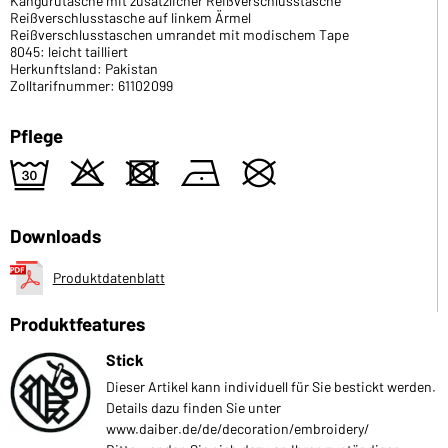
Kängurutasche mit zusätzlicher Reißverschlusstasche
Reißverschlusstasche auf linkem Ärmel
Reißverschlusstaschen umrandet mit modischem Tape
8045: leicht tailliert
Herkunftsland: Pakistan
Zolltarifnummer: 61102099
Pflege
e
o
d
n
U
Downloads
Produktdatenblatt
Produktfeatures
Stick
Dieser Artikel kann individuell für Sie bestickt werden.
Details dazu finden Sie unter
www.daiber.de/de/decoration/embroidery/