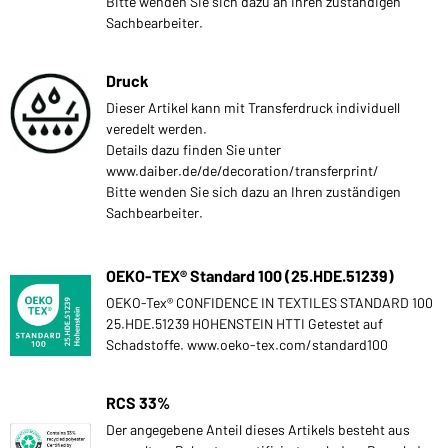
Bitte wenden Sie sich dazu an Ihren zuständigen
Sachbearbeiter.
Druck
Dieser Artikel kann mit Transferdruck individuell
veredelt werden.
Details dazu finden Sie unter
www.daiber.de/de/decoration/transferprint/
Bitte wenden Sie sich dazu an Ihren zuständigen
Sachbearbeiter.
OEKO-TEX® Standard 100 (25.HDE.51239)
OEKO-Tex® CONFIDENCE IN TEXTILES STANDARD 100
25.HDE.51239 HOHENSTEIN HTTI Getestet auf
Schadstoffe. www.oeko-tex.com/standard100
RCS 33%
Der angegebene Anteil dieses Artikels besteht aus