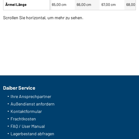
Ärmel Länge
65,00 cm
66,00 cm
67,00 cm
68,00 
Scrollen Sie horizontal, um mehr zu sehen.
Daiber Service
Ihre Ansprechpartner
Außendienst anfordern
Kontaktformular
Frachtkosten
FAQ / User Manual
Lagerbestand abfragen