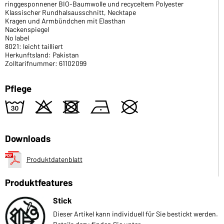
ringgesponnener BIO-Baumwolle und recyceltem Polyester
Klassischer Rundhalsausschnitt, Necktape
Kragen und Armbündchen mit Elasthan
Nackenspiegel
No label
8021: leicht tailliert
Herkunftsland: Pakistan
Zolltarifnummer: 61102099
Pflege
w
o
d
n
U
Downloads
Produktdatenblatt
Produktfeatures
Stick
Dieser Artikel kann individuell für Sie bestickt werden.