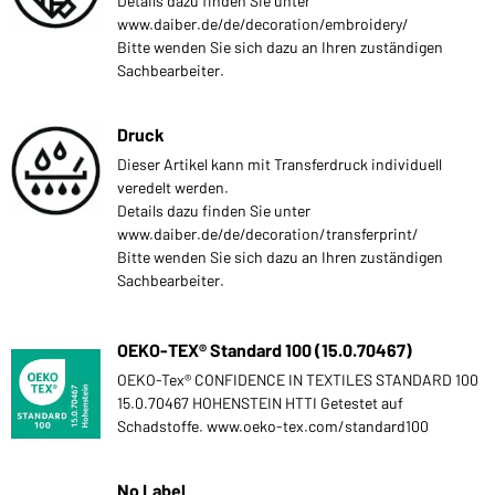
Details dazu finden Sie unter
www.daiber.de/de/decoration/embroidery/
Bitte wenden Sie sich dazu an Ihren zuständigen
Sachbearbeiter.
Druck
Dieser Artikel kann mit Transferdruck individuell
veredelt werden.
Details dazu finden Sie unter
www.daiber.de/de/decoration/transferprint/
Bitte wenden Sie sich dazu an Ihren zuständigen
Sachbearbeiter.
OEKO-TEX® Standard 100 (15.0.70467)
OEKO-Tex® CONFIDENCE IN TEXTILES STANDARD 100
15.0.70467 HOHENSTEIN HTTI Getestet auf
Schadstoffe. www.oeko-tex.com/standard100
No Label