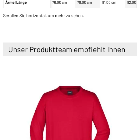
Ärmel Länge
76,00 cm
78,00 cm
81,00 cm
82,00 
Scrollen Sie horizontal, um mehr zu sehen.
Unser Produktteam empfiehlt Ihnen