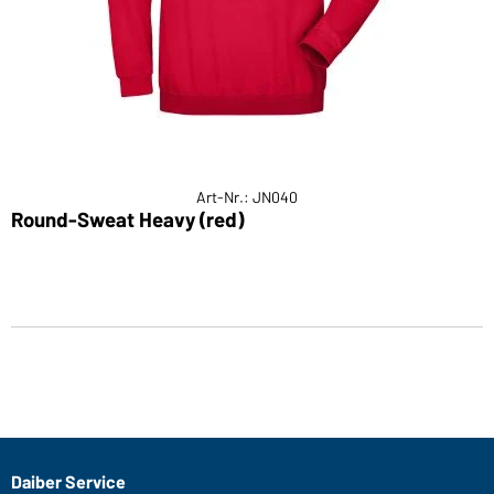
Art-Nr.: JN040
Round-Sweat Heavy (red)
Daiber Service