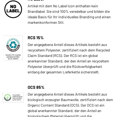
Artikel mit dem No Label Icon enthalten kein
Brandlabel. Sie sind 100% veredelbar und bilden die
ideale Basis für Ihr individuelles Branding und einen
markenkonformen Stil.
RCS 15%
Der angegebene Anteil dieses Artikels besteht aus
recyceltem Polyester, zertifiziert nach dem Recycled
Claim Standard (RCS). Der RCS ist ein global
anerkannter Standard, der den Anteil an recyceltem
Polyester überprüft und die Rückverfolgbarkeit
entlang der gesamten Lieferkette sicherstellt.
OCS 85%
Der angegebene Anteil dieses Artikels besteht aus
biologisch erzeugter Baumwolle, zertifiziert nach dem
Organic Content Standard (OCS). Der OCS ist ein
global anerkannter Standard, der den Anteil an
biologischem Material überprüft und die