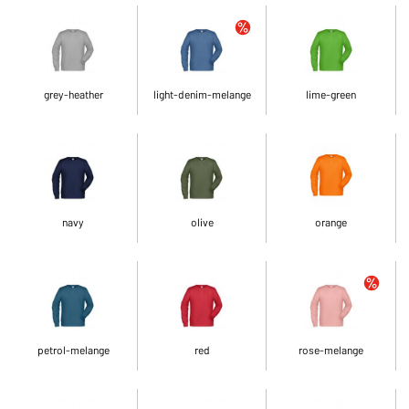
grey-heather
light-denim-melange
lime-green
navy
olive
orange
petrol-melange
red
rose-melange