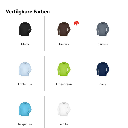
Verfügbare Farben
black
brown
carbon
light-blue
lime-green
navy
turquoise
white