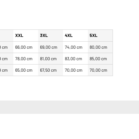
XXL
3XL
4XL
5XL
0 cm
66,00 cm
69,00 cm
74,00 cm
80,00 cm
0 cm
78,00 cm
81,00 cm
83,00 cm
85,00 cm
0 cm
65,00 cm
67,50 cm
70,00 cm
70,00 cm