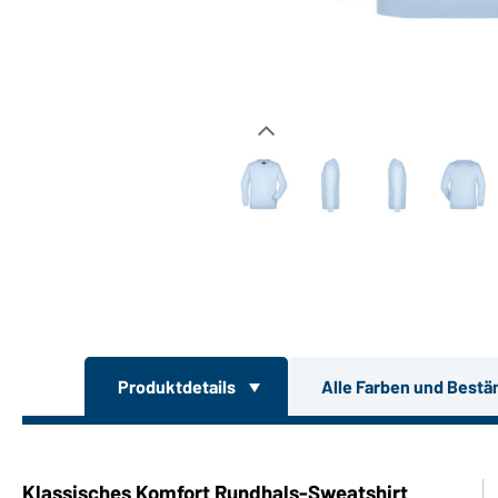
Produktdetails
Alle Farben und Bestä
Klassisches Komfort Rundhals-Sweatshirt