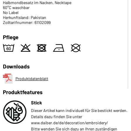
Halbmondbesatz im Nacken, Necktape
60°C waschbar
No Label
Herkunftsland: Pakistan
Zolltarifnummer: 61102099
Pflege
4
o
d
n
U
Downloads
Produktdatenblatt
Produktfeatures
Stick
Dieser Artikel kann individuell für Sie bestickt werden.
Details dazu finden Sie unter
www.daiber.de/de/decoration/embroidery/
Bitte wenden Sie sich dazu an Ihren zuständigen