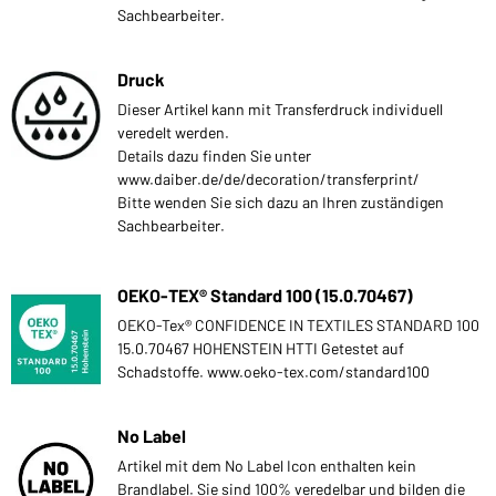
Sachbearbeiter.
Druck
Dieser Artikel kann mit Transferdruck individuell
veredelt werden.
Details dazu finden Sie unter
www.daiber.de/de/decoration/transferprint/
Bitte wenden Sie sich dazu an Ihren zuständigen
Sachbearbeiter.
OEKO-TEX® Standard 100 (15.0.70467)
OEKO-Tex® CONFIDENCE IN TEXTILES STANDARD 100
15.0.70467 HOHENSTEIN HTTI Getestet auf
Schadstoffe. www.oeko-tex.com/standard100
No Label
Artikel mit dem No Label Icon enthalten kein
Brandlabel. Sie sind 100% veredelbar und bilden die