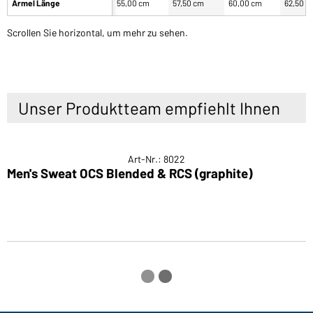
Ärmel Länge
55,00 cm
57,50 cm
60,00 cm
62,50 c
Scrollen Sie horizontal, um mehr zu sehen.
Unser Produktteam empfiehlt Ihnen