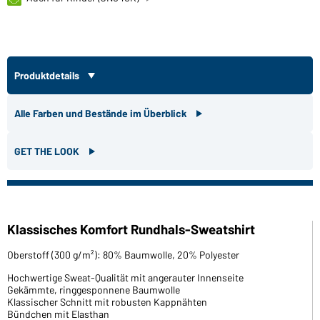
Produktdetails
Alle Farben und Bestände im Überblick
GET THE LOOK
Klassisches Komfort Rundhals-Sweatshirt
Oberstoff (300 g/m²): 80% Baumwolle, 20% Polyester
Hochwertige Sweat-Qualität mit angerauter Innenseite
Gekämmte, ringgesponnene Baumwolle
Klassischer Schnitt mit robusten Kappnähten
Bündchen mit Elasthan