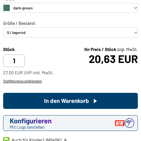
Stück
Ihr Preis / Stück
zzgl. MwSt.
20,63 EUR
27,00 EUR UVP inkl. MwSt.
Staffelpreise einblenden
In den Warenkorb
Konfigurieren
Mit Logo bestellen
Auch für Kinder (JN040K)