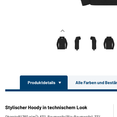
Produktdetails
Alle Farben und Bestä
Stylischer Hoody in technischem Look
Oberstoff (360 g/m²): 63% Baumwolle (Bio-Baumwolle), 33%