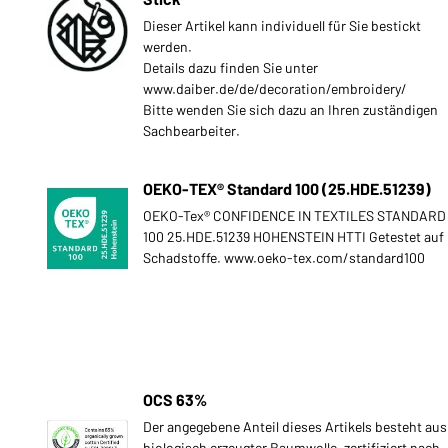
Dieser Artikel kann individuell für Sie bestickt
werden.
Details dazu finden Sie unter
www.daiber.de/de/decoration/embroidery/
Bitte wenden Sie sich dazu an Ihren zuständigen
Sachbearbeiter.
OEKO-TEX® Standard 100 (25.HDE.51239)
OEKO-Tex® CONFIDENCE IN TEXTILES STANDARD
100 25.HDE.51239 HOHENSTEIN HTTI Getestet auf
Schadstoffe. www.oeko-tex.com/standard100
OCS 63%
Der angegebene Anteil dieses Artikels besteht aus
biologisch erzeugter Baumwolle, zertifiziert nach