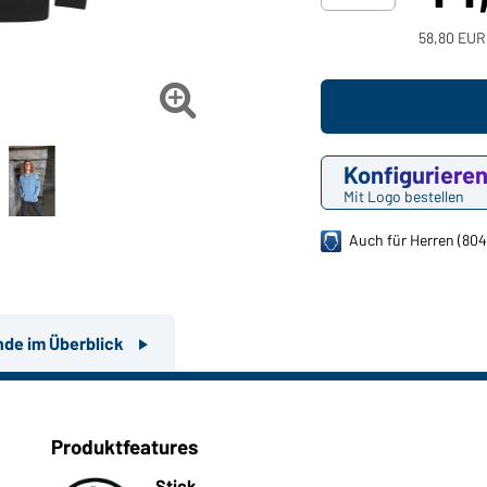
58,80 EUR

Konfiguriere
Mit Logo bestellen
Auch für Herren (804
nde im Überblick
Produktfeatures
Stick