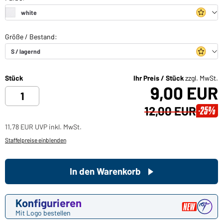
Stück
Ihr Preis / Stück
zzgl. MwSt.
9,00 EUR
12,00 EUR
-25%
11,78 EUR UVP inkl. MwSt.
Staffelpreise einblenden
In den Warenkorb
Konfigurieren
Mit Logo bestellen