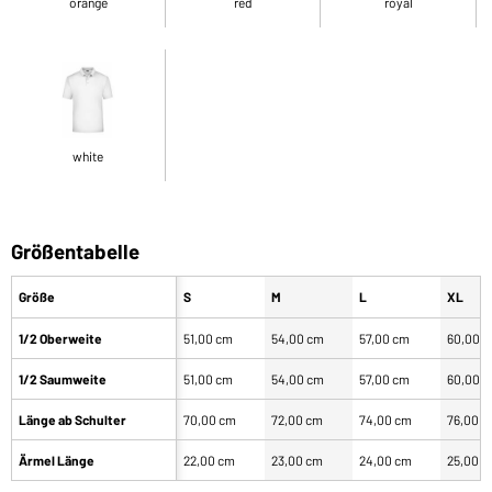
orange
red
royal
white
Größentabelle
Größe
S
M
L
XL
1/2 Oberweite
51,00 cm
54,00 cm
57,00 cm
60,00 
1/2 Saumweite
51,00 cm
54,00 cm
57,00 cm
60,00 
Länge ab Schulter
70,00 cm
72,00 cm
74,00 cm
76,00 
Ärmel Länge
22,00 cm
23,00 cm
24,00 cm
25,00 