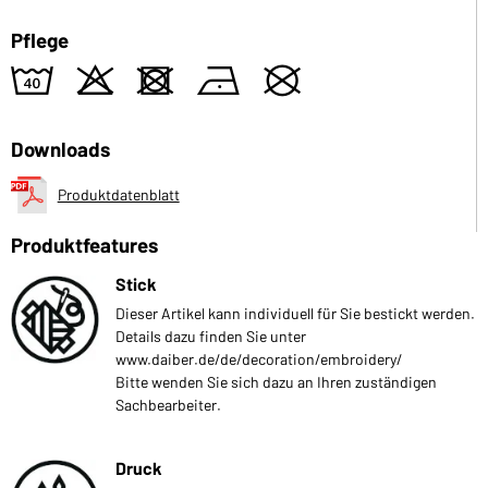
Pflege
8
o
d
n
U
Downloads
Produktdatenblatt
Produktfeatures
Stick
Dieser Artikel kann individuell für Sie bestickt werden.
Details dazu finden Sie unter
www.daiber.de/de/decoration/embroidery/
Bitte wenden Sie sich dazu an Ihren zuständigen
Sachbearbeiter.
Druck