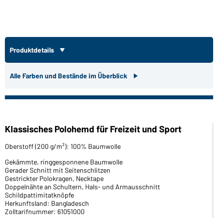
Produktdetails
Alle Farben und Bestände im Überblick
Klassisches Polohemd für Freizeit und Sport
Oberstoff (200 g/m²): 100% Baumwolle
Gekämmte, ringgesponnene Baumwolle
Gerader Schnitt mit Seitenschlitzen
Gestrickter Polokragen, Necktape
Doppelnähte an Schultern, Hals- und Armausschnitt
Schildpattimitatknöpfe
Herkunftsland: Bangladesch
Zolltarifnummer: 61051000