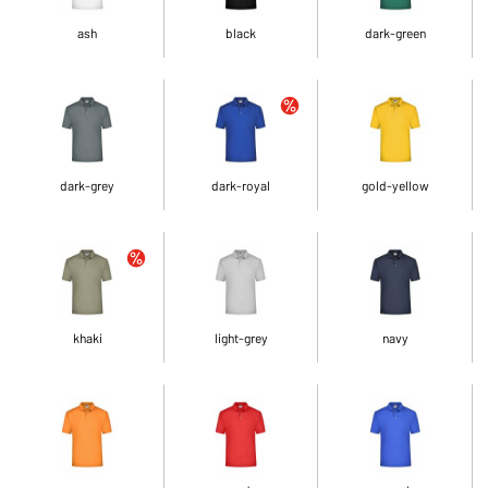
ash
black
dark-green
dark-grey
dark-royal
gold-yellow
khaki
light-grey
navy