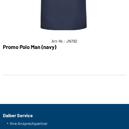
Art-Nr.: JN792
Promo Polo Man (navy)
Daiber Service
Ihre Ansprechpartner