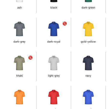
ash
black
dark-green
dark-grey
dark-royal
gold-yellow
khaki
light-grey
navy