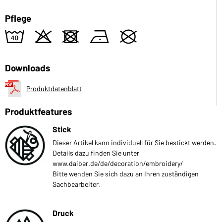
Pflege
8
o
d
n
U
Downloads
Produktdatenblatt
Produktfeatures
Stick
Dieser Artikel kann individuell für Sie bestickt werden.
Details dazu finden Sie unter
www.daiber.de/de/decoration/embroidery/
Bitte wenden Sie sich dazu an Ihren zuständigen
Sachbearbeiter.
Druck