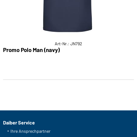
Art-Nr.: JN792
Promo Polo Man (navy)
Daiber Service
Ihre Ansprechpartner