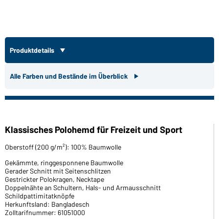
Produktdetails
Alle Farben und Bestände im Überblick
Klassisches Polohemd für Freizeit und Sport
Oberstoff (200 g/m²): 100% Baumwolle
Gekämmte, ringgesponnene Baumwolle
Gerader Schnitt mit Seitenschlitzen
Gestrickter Polokragen, Necktape
Doppelnähte an Schultern, Hals- und Armausschnitt
Schildpattimitatknöpfe
Herkunftsland: Bangladesch
Zolltarifnummer: 61051000