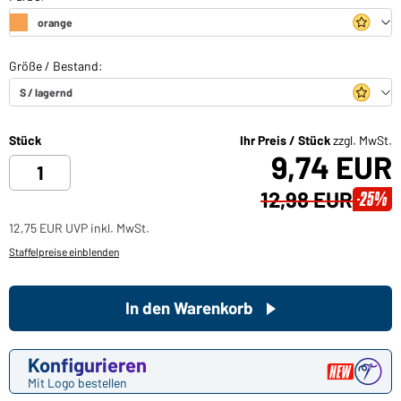
Stück
Ihr Preis / Stück
zzgl. MwSt.
9,74 EUR
12,98 EUR
-25%
12,75 EUR UVP inkl. MwSt.
Staffelpreise einblenden
In den Warenkorb
Konfigurieren
Mit Logo bestellen