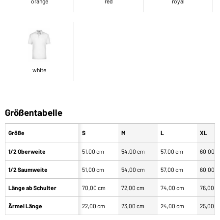
orange
red
royal
white
Größentabelle
Größe
S
M
L
XL
1/2 Oberweite
51,00 cm
54,00 cm
57,00 cm
60,00 
1/2 Saumweite
51,00 cm
54,00 cm
57,00 cm
60,00 
Länge ab Schulter
70,00 cm
72,00 cm
74,00 cm
76,00 
Ärmel Länge
22,00 cm
23,00 cm
24,00 cm
25,00 