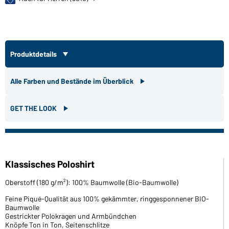
Produktdetails
Alle Farben und Bestände im Überblick
GET THE LOOK
Klassisches Poloshirt
Oberstoff (180 g/m²): 100% Baumwolle (Bio-Baumwolle)
Feine Piqué-Qualität aus 100% gekämmter, ringgesponnener BIO-
Baumwolle
Gestrickter Polokragen und Armbündchen
Knöpfe Ton in Ton, Seitenschlitze