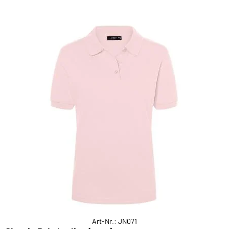
Art-Nr.: JN071