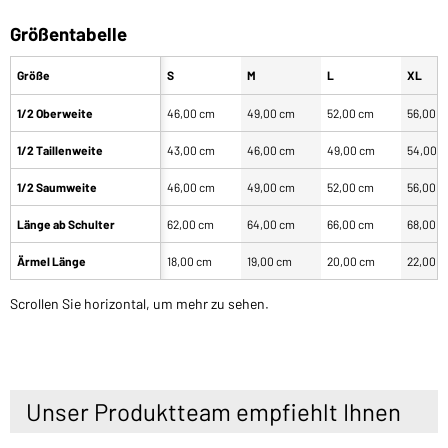
Größentabelle
Größe
S
M
L
XL
1/2 Oberweite
46,00 cm
49,00 cm
52,00 cm
56,00 
1/2 Taillenweite
43,00 cm
46,00 cm
49,00 cm
54,00 
1/2 Saumweite
46,00 cm
49,00 cm
52,00 cm
56,00 
Länge ab Schulter
62,00 cm
64,00 cm
66,00 cm
68,00 
Ärmel Länge
18,00 cm
19,00 cm
20,00 cm
22,00 
Scrollen Sie horizontal, um mehr zu sehen.
Unser Produktteam empfiehlt Ihnen