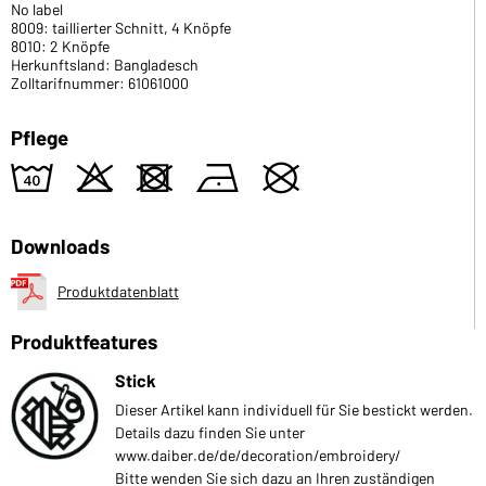
No label
8009: taillierter Schnitt, 4 Knöpfe
8010: 2 Knöpfe
Herkunftsland: Bangladesch
Zolltarifnummer: 61061000
Pflege
8
o
d
n
U
Downloads
Produktdatenblatt
Produktfeatures
Stick
Dieser Artikel kann individuell für Sie bestickt werden.
Details dazu finden Sie unter
www.daiber.de/de/decoration/embroidery/
Bitte wenden Sie sich dazu an Ihren zuständigen