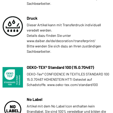
Sachbearbeiter.
Druck
Dieser Artikel kann mit Transferdruck individuell
veredelt werden.
Details dazu finden Sie unter
www.daiber.de/de/decoration/transferprint/
Bitte wenden Sie sich dazu an Ihren zuständigen
Sachbearbeiter.
OEKO-TEX® Standard 100 (15.0.70467)
OEKO-Tex® CONFIDENCE IN TEXTILES STANDARD 100
15.0.70467 HOHENSTEIN HTTI Getestet auf
Schadstoffe. www.oeko-tex.com/standard100
No Label
Artikel mit dem No Label Icon enthalten kein
Brandlabel. Sie sind 100% veredelbar und bilden die