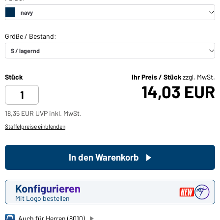
Stück
Ihr Preis / Stück
zzgl. MwSt.
14,03 EUR
18,35 EUR UVP inkl. MwSt.
Staffelpreise einblenden
In den Warenkorb
Konfigurieren
Mit Logo bestellen
Auch für Herren (8010)