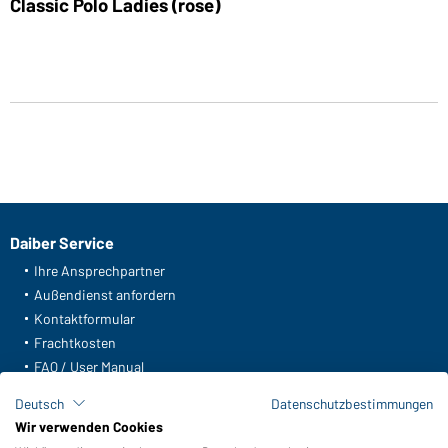
Classic Polo Ladies (rose)
Daiber Service
Ihre Ansprechpartner
Außendienst anfordern
Kontaktformular
Frachtkosten
FAQ / User Manual
Lagerbestand abfragen
Deutsch
Datenschutzbestimmungen
Meldeportal nach Hinweisgeberschutz
Wir verwenden Cookies