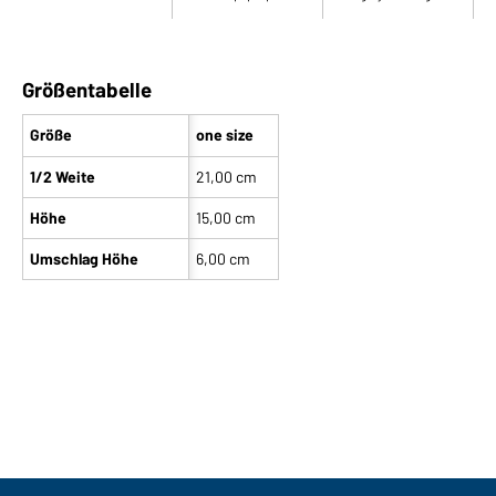
Größentabelle
Größe
one size
1/2 Weite
21,00 cm
Höhe
15,00 cm
Umschlag Höhe
6,00 cm