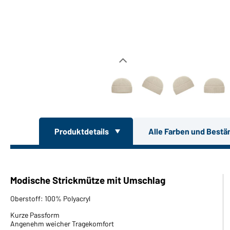
Produktdetails
Alle Farben und Bestä
Modische Strickmütze mit Umschlag
Oberstoff: 100% Polyacryl
Kurze Passform
Angenehm weicher Tragekomfort