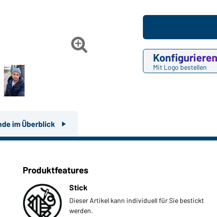

Konfiguriere
Mit Logo bestellen
nde im Überblick
Produktfeatures
Stick
Dieser Artikel kann individuell für Sie bestickt
werden.