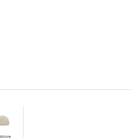
dstone