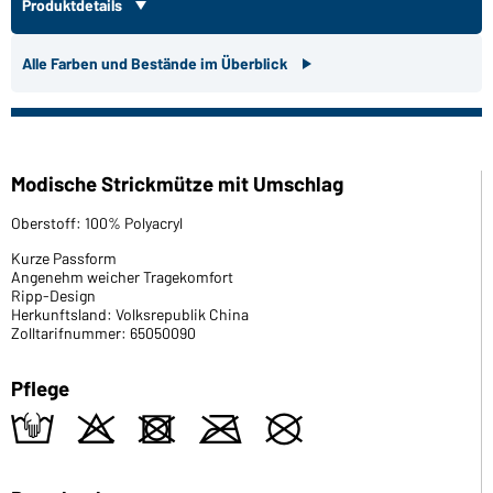
Produktdetails
Alle Farben und Bestände im Überblick
Modische Strickmütze mit Umschlag
Oberstoff: 100% Polyacryl
Kurze Passform
Angenehm weicher Tragekomfort
Ripp-Design
Herkunftsland: Volksrepublik China
Zolltarifnummer: 65050090
Pflege
t
o
d
m
U