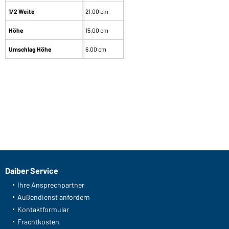
1/2 Weite
21,00 cm
Höhe
15,00 cm
Umschlag Höhe
6,00 cm
Daiber Service
Ihre Ansprechpartner
Außendienst anfordern
Kontaktformular
Frachtkosten