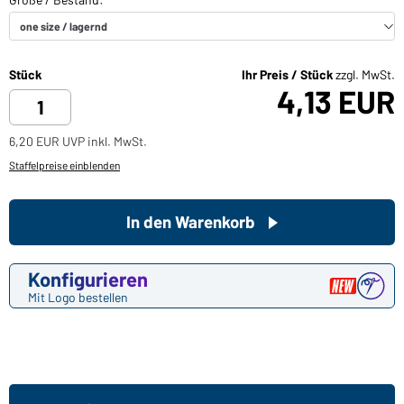
Stück
Ihr Preis / Stück
zzgl. MwSt.
4,13 EUR
6,20 EUR UVP inkl. MwSt.
Staffelpreise einblenden
In den Warenkorb
Konfigurieren
Mit Logo bestellen