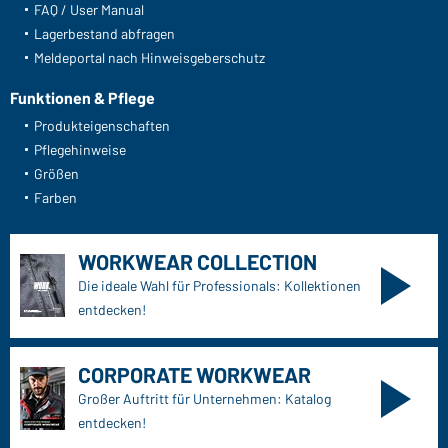
FAQ / User Manual
Lagerbestand abfragen
Meldeportal nach Hinweisgeberschutz
Funktionen & Pflege
Produkteigenschaften
Pflegehinweise
Größen
Farben
WORKWEAR COLLECTION
Die ideale Wahl für Professionals: Kollektionen
entdecken!
CORPORATE WORKWEAR
Großer Auftritt für Unternehmen: Katalog
entdecken!