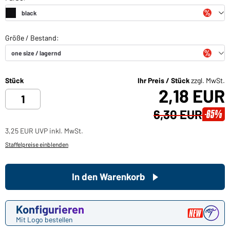
Stück
Ihr Preis / Stück
zzgl. MwSt.
2,18 EUR
6,30 EUR
-65%
3,25 EUR UVP inkl. MwSt.
Staffelpreise einblenden
In den Warenkorb
Konfigurieren
Mit Logo bestellen