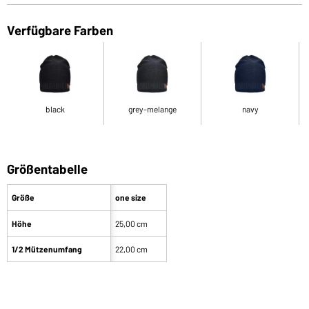
Verfügbare Farben
black
grey-melange
navy
Größentabelle
Größe
one size
Höhe
25,00 cm
1/2 Mützenumfang
22,00 cm