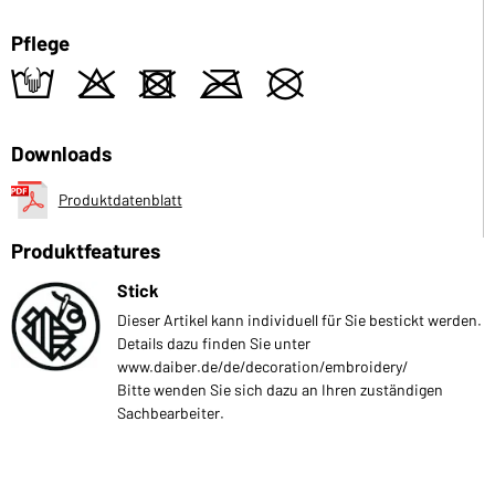
Pflege
t
o
d
m
U
Downloads
Produktdatenblatt
Produktfeatures
Stick
Dieser Artikel kann individuell für Sie bestickt werden.
Details dazu finden Sie unter
www.daiber.de/de/decoration/embroidery/
Bitte wenden Sie sich dazu an Ihren zuständigen
Sachbearbeiter.