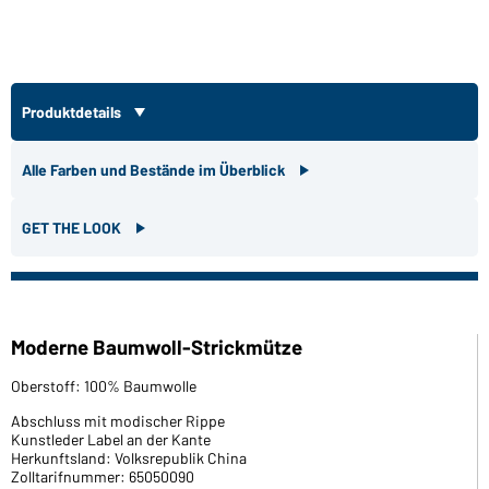
Produktdetails
Alle Farben und Bestände im Überblick
GET THE LOOK
Moderne Baumwoll-Strickmütze
Oberstoff: 100% Baumwolle
Abschluss mit modischer Rippe
Kunstleder Label an der Kante
Herkunftsland: Volksrepublik China
Zolltarifnummer: 65050090