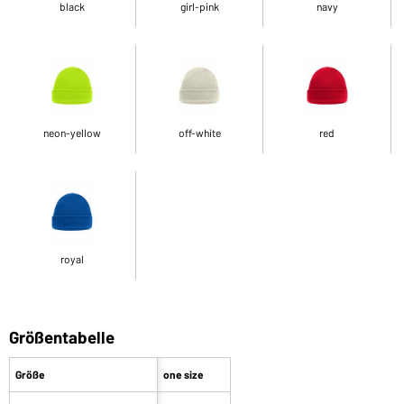
black
girl-pink
navy
neon-yellow
off-white
red
royal
Größentabelle
Größe
one size