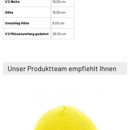
1/2 Weite
19,00 cm
Höhe
18,00 cm
Umschlag Höhe
6,00 cm
1/2 Mützenumfang gedehnt
26,00 cm
Unser Produktteam empfiehlt Ihnen