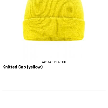
Art-Nr.: MB7500
Knitted Cap (yellow)