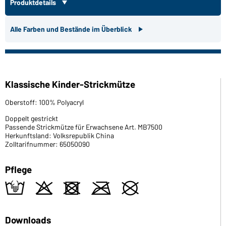
Produktdetails
Alle Farben und Bestände im Überblick
Klassische Kinder-Strickmütze
Oberstoff: 100% Polyacryl
Doppelt gestrickt
Passende Strickmütze für Erwachsene Art. MB7500
Herkunftsland: Volksrepublik China
Zolltarifnummer: 65050090
Pflege
t
o
d
m
U
Downloads