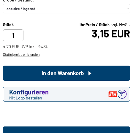
Stück
Ihr Preis / Stück
zzgl. MwSt.
3,15 EUR
4,70 EUR UVP inkl. MwSt.
Staffelpreise einblenden
In den Warenkorb
Konfigurieren
Mit Logo bestellen