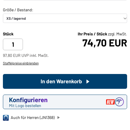
Stück
Ihr Preis / Stück
zzgl. MwSt.
74,70 EUR
97,80 EUR UVP inkl. MwSt.
Staffelpreise einblenden
In den Warenkorb
Konfigurieren
Mit Logo bestellen
Auch für Herren (JN1368)