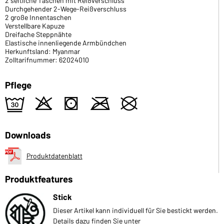
2 seitliche Taschen mit Reißverschluss
Durchgehender 2-Wege-Reißverschluss
2 große Innentaschen
Verstellbare Kapuze
Dreifache Steppnähte
Elastische innenliegende Armbündchen
Herkunftsland: Myanmar
Zolltarifnummer: 62024010
Pflege
e
o
s
m
U
Downloads
Produktdatenblatt
Produktfeatures
Stick
Dieser Artikel kann individuell für Sie bestickt werden.
Details dazu finden Sie unter