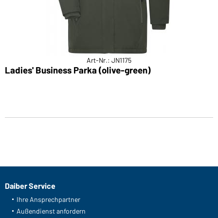
Art-Nr.: JN1175
Ladies' Business Parka (olive-green)
Daiber Service
Ihre Ansprechpartner
Außendienst anfordern