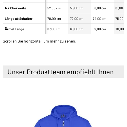
1/2 Oberweite
52,00 cm
55,00 cm
58,00 cm
61,00 c
Länge ab Schulter
70,00 cm
72,00 cm
74,00 cm
75,00 
Ärmel Länge
67,00 cm
68,00 cm
69,00 cm
70,00 
Scrollen Sie horizontal, um mehr zu sehen.
Unser Produktteam empfiehlt Ihnen