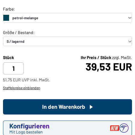
Stück
Ihr Preis / Stück
zzgl. MwSt.
39,53 EUR
51,75 EUR UVP inkl. MwSt.
Staffelpreise einblenden
In den Warenkorb
Konfigurieren
Mit Logo bestellen