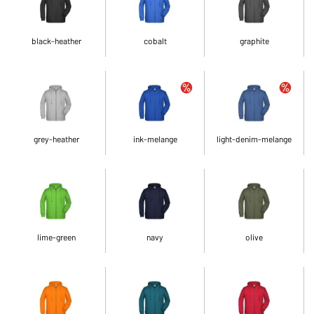
black-heather
cobalt
graphite
grey-heather
ink-melange
light-denim-melange
lime-green
navy
olive