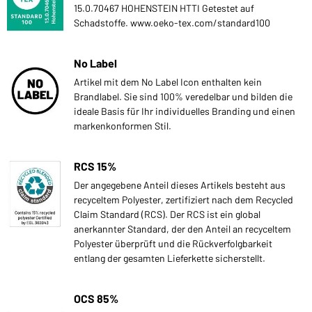
15.0.70467 HOHENSTEIN HTTI Getestet auf
Schadstoffe. www.oeko-tex.com/standard100
No Label
Artikel mit dem No Label Icon enthalten kein
Brandlabel. Sie sind 100% veredelbar und bilden die
ideale Basis für Ihr individuelles Branding und einen
markenkonformen Stil.
RCS 15%
Der angegebene Anteil dieses Artikels besteht aus
recyceltem Polyester, zertifiziert nach dem Recycled
Claim Standard (RCS). Der RCS ist ein global
anerkannter Standard, der den Anteil an recyceltem
Polyester überprüft und die Rückverfolgbarkeit
entlang der gesamten Lieferkette sicherstellt.
OCS 85%