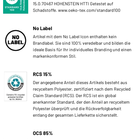
15.0.70467 HOHENSTEIN HTTI Getestet auf
Schadstoffe. www.oeko-tex.com/standard100
No Label
Artikel mit dem No Label Icon enthalten kein
Brandlabel. Sie sind 100% veredelbar und bilden die
ideale Basis für Ihr individuelles Branding und einen
markenkonformen Stil.
RCS 15%
Der angegebene Anteil dieses Artikels besteht aus
recyceltem Polyester, zertifiziert nach dem Recycled
Claim Standard (RCS). Der RCS ist ein global
anerkannter Standard, der den Anteil an recyceltem
Polyester überprüft und die Rückverfolgbarkeit
entlang der gesamten Lieferkette sicherstellt.
OCS 85%