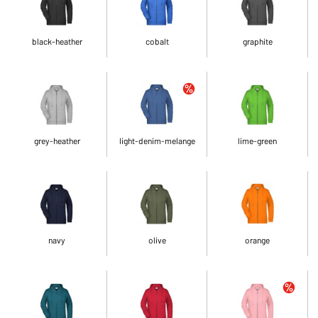
black-heather
cobalt
graphite
grey-heather
light-denim-melange
lime-green
navy
olive
orange