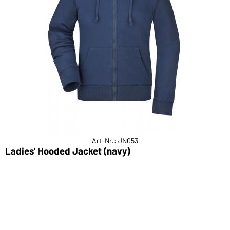
Art-Nr.: JN053
Ladies' Hooded Jacket (navy)