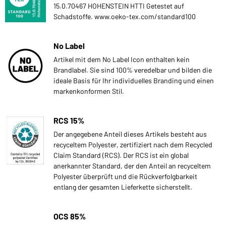
15.0.70467 HOHENSTEIN HTTI Getestet auf
Schadstoffe. www.oeko-tex.com/standard100
No Label
Artikel mit dem No Label Icon enthalten kein
Brandlabel. Sie sind 100% veredelbar und bilden die
ideale Basis für Ihr individuelles Branding und einen
markenkonformen Stil.
RCS 15%
Der angegebene Anteil dieses Artikels besteht aus
recyceltem Polyester, zertifiziert nach dem Recycled
Claim Standard (RCS). Der RCS ist ein global
anerkannter Standard, der den Anteil an recyceltem
Polyester überprüft und die Rückverfolgbarkeit
entlang der gesamten Lieferkette sicherstellt.
OCS 85%