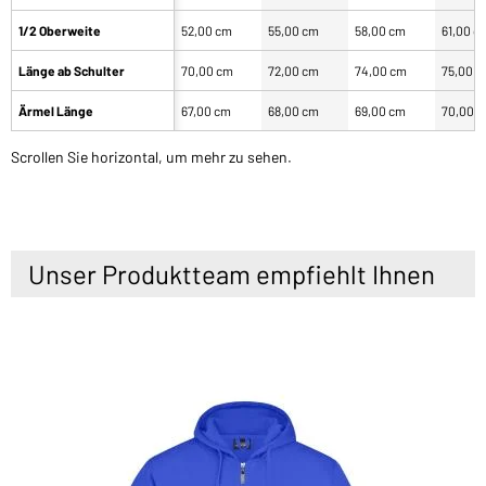
1/2 Oberweite
52,00 cm
55,00 cm
58,00 cm
61,00 c
Länge ab Schulter
70,00 cm
72,00 cm
74,00 cm
75,00 
Ärmel Länge
67,00 cm
68,00 cm
69,00 cm
70,00 
Scrollen Sie horizontal, um mehr zu sehen.
Unser Produktteam empfiehlt Ihnen