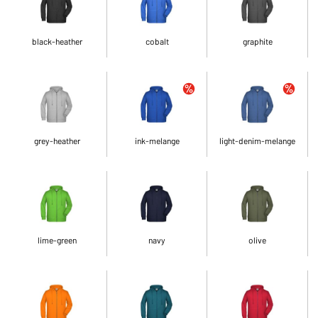
black-heather
cobalt
graphite
grey-heather
ink-melange
light-denim-melange
lime-green
navy
olive